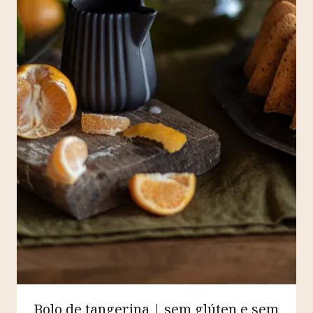
Bolo de tangerina | sem glúten e sem