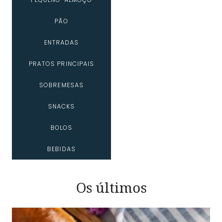
PÃO
ENTRADAS
PRATOS PRINCIPAIS
SOBREMESAS
SNACKS
BOLOS
BEBIDAS
Os últimos