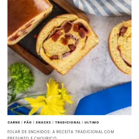
CARNE
|
PÃO
|
SNACKS
|
TRADICIONAL
|
ULTIMO
FOLAR DE ENCHIDOS: A RECEITA TRADICIONAL COM
PRESUNTO E CHOURIÇO