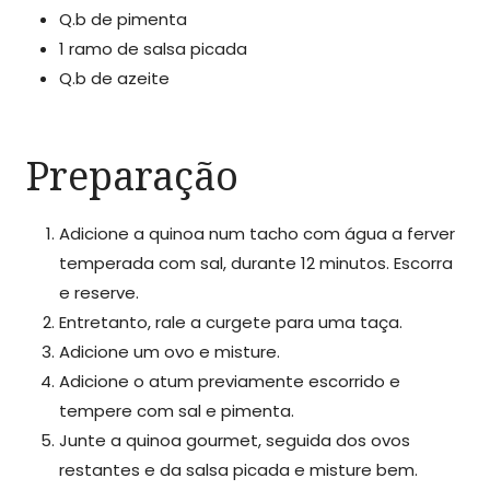
Q.b de pimenta
1 ramo de salsa picada
Q.b de azeite
Preparação
Adicione a quinoa num tacho com água a ferver
temperada com sal, durante 12 minutos. Escorra
e reserve.
Entretanto, rale a curgete para uma taça.
Adicione um ovo e misture.
Adicione o atum previamente escorrido e
tempere com sal e pimenta.
Junte a quinoa gourmet, seguida dos ovos
restantes e da salsa picada e misture bem.