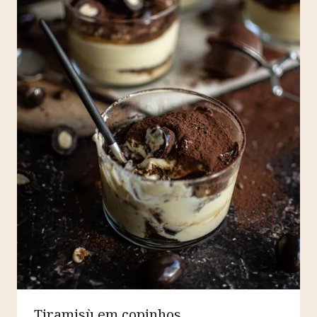
Tiramisù em copinhos