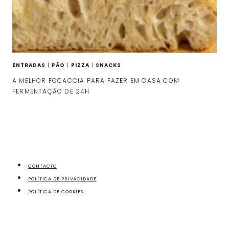
ENTRADAS
|
PÃO
|
PIZZA
|
SNACKS
A MELHOR FOCACCIA PARA FAZER EM CASA COM
FERMENTAÇÃO DE 24H
CONTACTO
POLÍTICA DE PRIVACIDADE
POLÍTICA DE COOKIES
fazecome