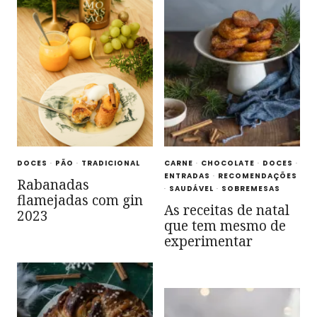
DOCES
·
PÃO
·
TRADICIONAL
CARNE
·
CHOCOLATE
·
DOCES
·
ENTRADAS
·
RECOMENDAÇÕES
Rabanadas
·
SAUDÁVEL
·
SOBREMESAS
flamejadas com gin
As receitas de natal
2023
que tem mesmo de
experimentar