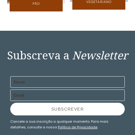
VEGETARIANO
PÃO
Subscreva a
Newsletter
Cancele a sua inscrição a qualquer momento. Para mais
detalhes, consulte a nossa
Política de Privacidade
.