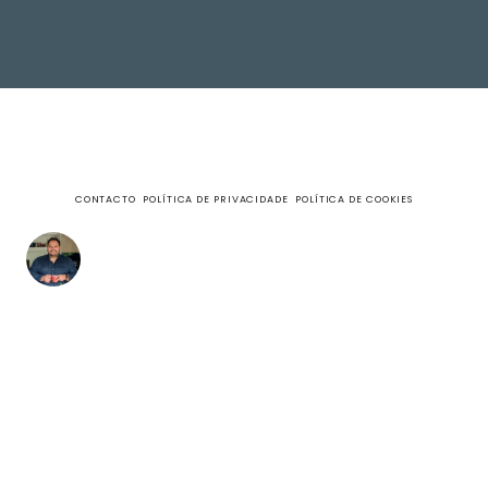
CONTACTO
POLÍTICA DE PRIVACIDADE
POLÍTICA DE COOKIES
fazecome
Não perca as receitas e outros conteúdos exclusivos,
no meu Instagram.