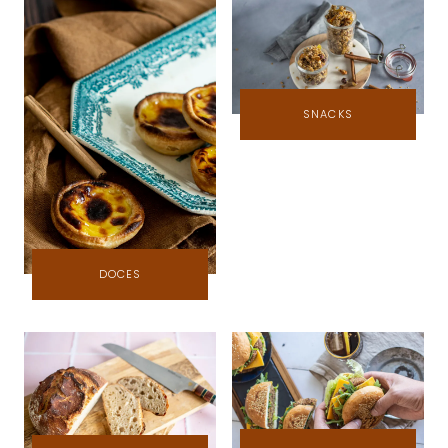
SNACKS
DOCES