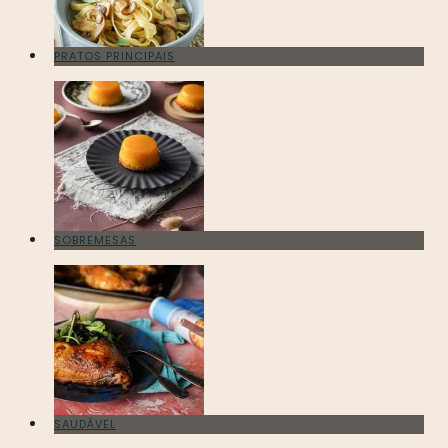
PRATOS PRINCIPAIS
SOBREMESAS
SAUDÁVEL