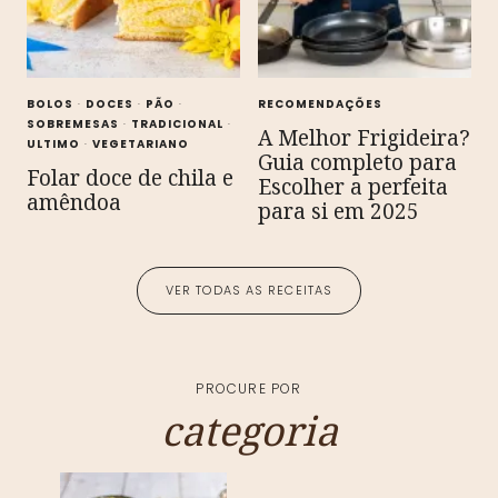
BOLOS
·
DOCES
·
PÃO
·
RECOMENDAÇÕES
SOBREMESAS
·
TRADICIONAL
·
A Melhor Frigideira?
ULTIMO
·
VEGETARIANO
Guia completo para
Folar doce de chila e
Escolher a perfeita
amêndoa
para si em 2025
VER TODAS AS RECEITAS
PROCURE POR
categoria