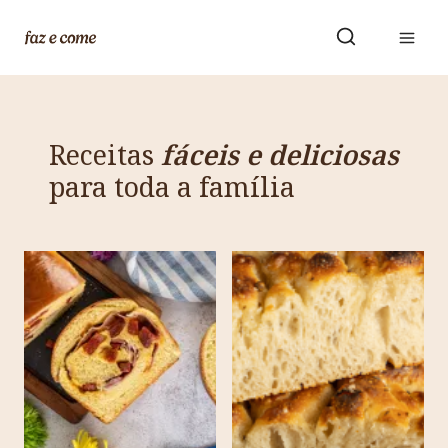
Skip
to
content
Receitas
fáceis e deliciosas
para toda a família