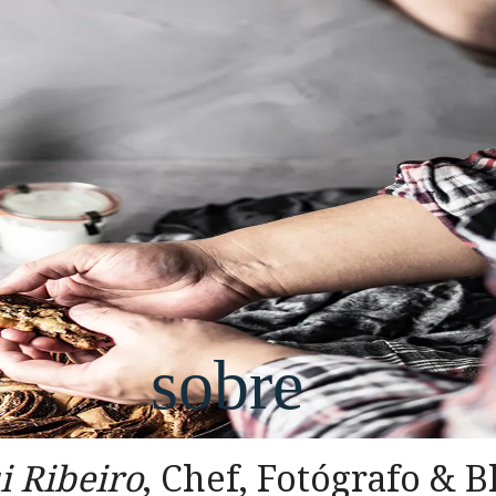
sobre
i Ribeiro
, Chef, Fotógrafo & B