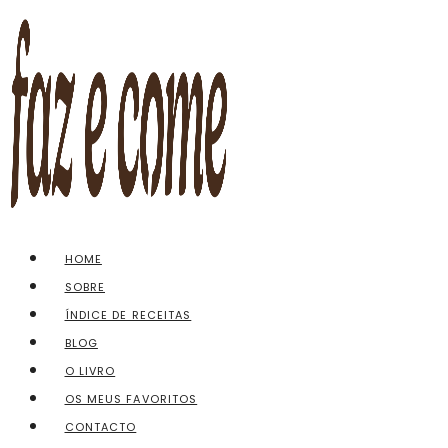
Skip
to
content
HOME
SOBRE
ÍNDICE DE RECEITAS
BLOG
O LIVRO
OS MEUS FAVORITOS
CONTACTO