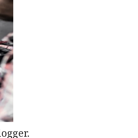
logger.