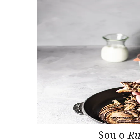
Sou o
Ru