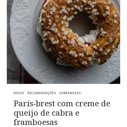
DOCES
·
RECOMENDAÇÕES
·
SOBREMESAS
Paris-brest com creme de
queijo de cabra e
framboesas