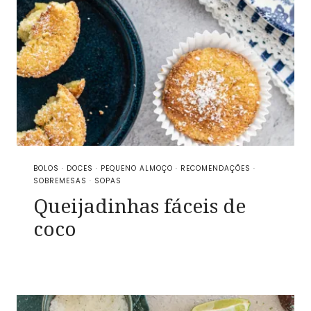
BOLOS
·
DOCES
·
PEQUENO ALMOÇO
·
RECOMENDAÇÕES
·
SOBREMESAS
·
SOPAS
Queijadinhas fáceis de
coco