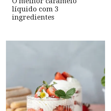
O melhor caramelo
líquido com 3
ingredientes