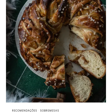
RECOMENDAÇÕES
·
SOBREMESAS