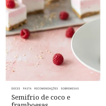
DOCES
·
PASTA
·
RECOMENDAÇÕES
·
SOBREMESAS
Semifrio de coco e
framboesas