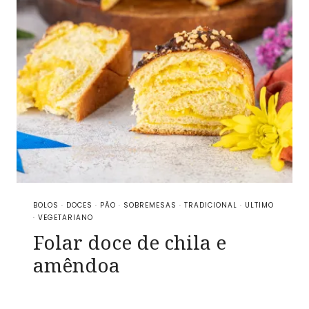
BOLOS
·
DOCES
·
PÃO
·
SOBREMESAS
·
TRADICIONAL
·
ULTIMO
·
VEGETARIANO
Folar doce de chila e
amêndoa