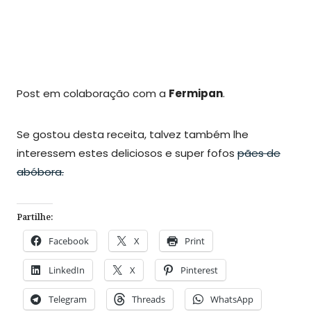
Post em colaboração com a
Fermipan
.
Se gostou desta receita, talvez também lhe
interessem estes deliciosos e super fofos
pães de
abóbora.
Partilhe:
Facebook
X
Print
LinkedIn
X
Pinterest
Telegram
Threads
WhatsApp