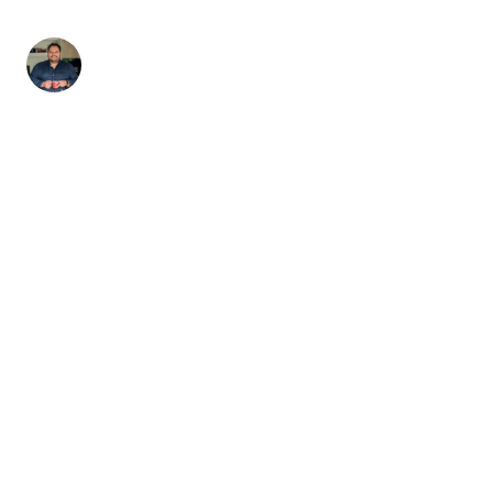
fazecome
Não perca as receitas e outros conteúdos exclusivos,
no meu Instagram.