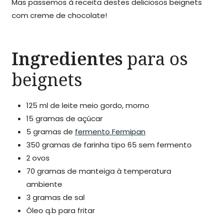
Mas passemos à receita destes deliciosos beignets
com creme de chocolate!
Ingredientes
para os
beignets
125 ml de leite meio gordo, morno
15 gramas de açúcar
5 gramas de
fermento Fermipan
350 gramas de farinha tipo 65 sem fermento
2 ovos
70 gramas de manteiga à temperatura
ambiente
3 gramas de sal
Óleo q.b para fritar