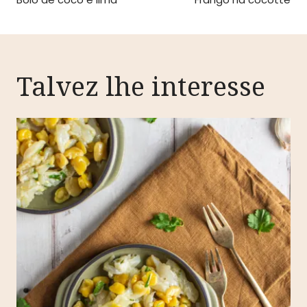
de
artigos
Talvez lhe interesse