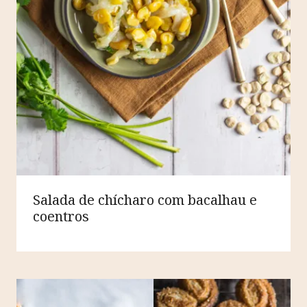
Salada de chícharo com bacalhau e
coentros