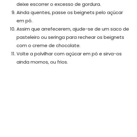
deixe escorrer o excesso de gordura.
Ainda quentes, passe os beignets pelo açúcar
em pó.
Assim que arrefecerem, ajude-se de um saco de
pasteleiro ou seringa para rechear os beignets
com o creme de chocolate.
Volte a polvilhar com açúcar em pó e sirva-os
ainda mornos, ou frios.