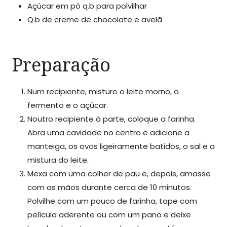
Açúcar em pó q.b para polvilhar
Q.b de creme de chocolate e avelã
Preparação
Num recipiente, misture o leite morno, o
fermento e o açúcar.
Noutro recipiente à parte, coloque a farinha.
Abra uma cavidade no centro e adicione a
manteiga, os ovos ligeiramente batidos, o sal e a
mistura do leite.
Mexa com uma colher de pau e, depois, amasse
com as mãos durante cerca de 10 minutos.
Polvilhe com um pouco de farinha, tape com
película aderente ou com um pano e deixe