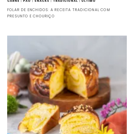
CARNE
|
PÃO
|
SNACKS
|
TRADICIONAL
|
ULTIMO
FOLAR DE ENCHIDOS: A RECEITA TRADICIONAL COM
PRESUNTO E CHOURIÇO