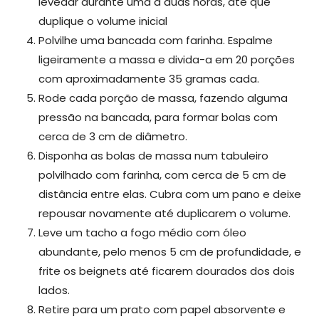
levedar durante uma a duas horas, até que
duplique o volume inicial
Polvilhe uma bancada com farinha. Espalme
ligeiramente a massa e divida-a em 20 porções
com aproximadamente 35 gramas cada.
Rode cada porção de massa, fazendo alguma
pressão na bancada, para formar bolas com
cerca de 3 cm de diâmetro.
Disponha as bolas de massa num tabuleiro
polvilhado com farinha, com cerca de 5 cm de
distância entre elas. Cubra com um pano e deixe
repousar novamente até duplicarem o volume.
Leve um tacho a fogo médio com óleo
abundante, pelo menos 5 cm de profundidade, e
frite os beignets até ficarem dourados dos dois
lados.
Retire para um prato com papel absorvente e