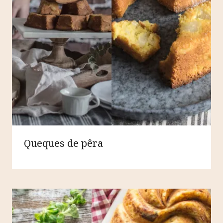
Queques de pêra