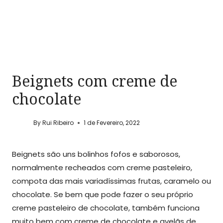
Beignets com creme de
chocolate
By
Rui Ribeiro
1 de Fevereiro, 2022
Beignets são uns bolinhos fofos e saborosos,
normalmente recheados com creme pasteleiro,
compota das mais variadíssimas frutas, caramelo ou
chocolate. Se bem que pode fazer o seu próprio
creme pasteleiro de chocolate, também funciona
muito bem com creme de chocolate e avelãs de