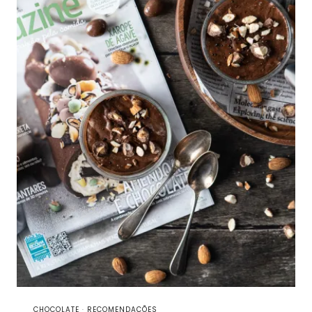
CHOCOLATE
·
RECOMENDAÇÕES