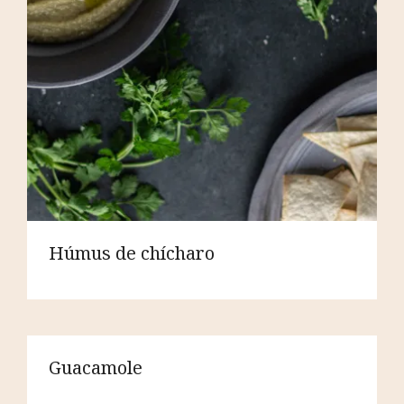
Húmus de chícharo
Guacamole