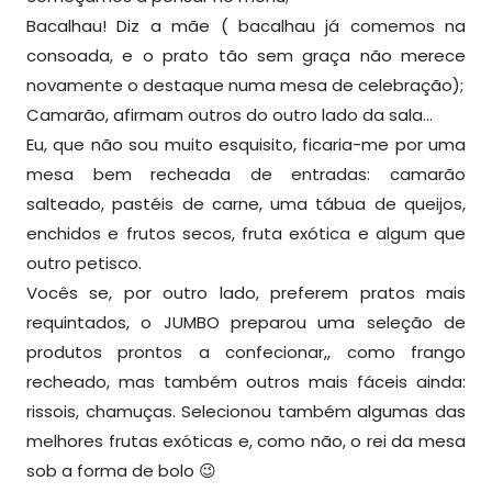
Bacalhau! Diz a mãe ( bacalhau já comemos na
consoada, e o prato tão sem graça não merece
novamente o destaque numa mesa de celebração);
Camarão, afirmam outros do outro lado da sala…
Eu, que não sou muito esquisito, ficaria-me por uma
mesa bem recheada de entradas: camarão
salteado, pastéis de carne, uma tábua de queijos,
enchidos e frutos secos, fruta exótica e algum que
outro petisco.
Vocês se, por outro lado, preferem pratos mais
requintados, o JUMBO preparou uma seleção de
produtos prontos a confecionar,, como frango
recheado, mas também outros mais fáceis ainda:
rissois, chamuças. Selecionou também algumas das
melhores frutas exóticas e, como não, o rei da mesa
sob a forma de bolo 😉