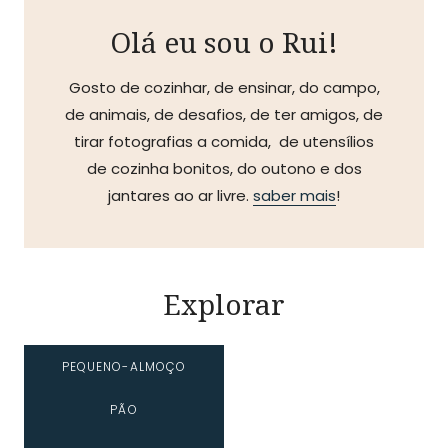
Olá eu sou o Rui!
Gosto de cozinhar, de ensinar, do campo,
de animais, de desafios, de ter amigos, de
tirar fotografias a comida, de utensílios
de cozinha bonitos, do outono e dos
jantares ao ar livre.
saber mais
!
Explorar
PEQUENO-ALMOÇO
PÃO