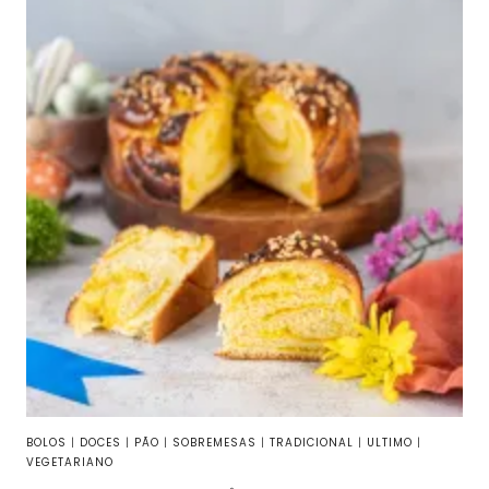
BOLOS
|
DOCES
|
PÃO
|
SOBREMESAS
|
TRADICIONAL
|
ULTIMO
|
VEGETARIANO