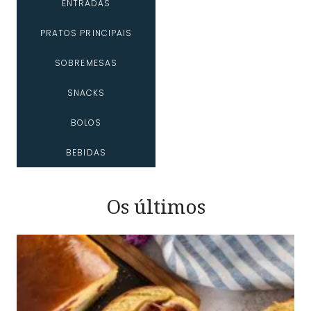
ENTRADAS
PRATOS PRINCIPAIS
SOBREMESAS
SNACKS
BOLOS
BEBIDAS
Os últimos