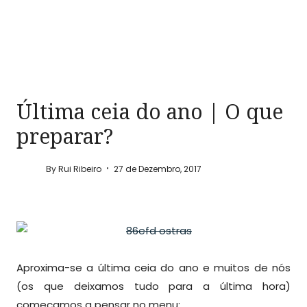
Última ceia do ano | O que
preparar?
By
Rui Ribeiro
27 de Dezembro, 2017
Aproxima-se a última ceia do ano e muitos de nós
(os que deixamos tudo para a última hora)
começamos a pensar no menu;