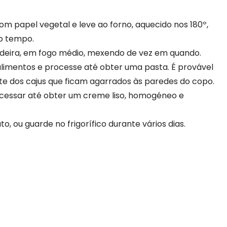
om papel vegetal e leve ao forno, aquecido nos 180º,
do tempo.
gideira, em fogo médio, mexendo de vez em quando.
limentos e processe até obter uma pasta. É provável
rte dos cajus que ficam agarrados às paredes do copo.
rocessar até obter um creme liso, homogéneo e
to, ou guarde no frigorífico durante vários dias.