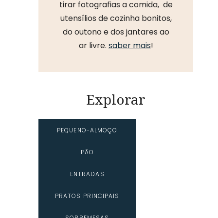
tirar fotografias a comida, de
utensílios de cozinha bonitos,
do outono e dos jantares ao
ar livre.
saber mais
!
Explorar
PEQUENO-ALMOÇO
PÃO
ENTRADAS
PRATOS PRINCIPAIS
SOBREMESAS