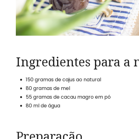
Ingredientes para a 
150 gramas de cajus ao natural
80 gramas de mel
55 gramas de cacau magro em pó
80 ml de água
Preparação