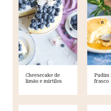
Cheesecake de
Pudim 
limão e mirtilos
frasco