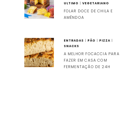
ULTIMO
|
VEGETARIANO
FOLAR DOCE DE CHILA E
AMÊNDOA
ENTRADAS
|
PÃO
|
PIZZA
|
SNACKS
A MELHOR FOCACCIA PARA
FAZER EM CASA COM
FERMENTAÇÃO DE 24H