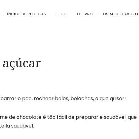
ÍNDICE DE RECEITAS
BLOG
O LIVRO
OS MEUS FAVORI
 açúcar
barrar o pão, rechear bolos, bolachas, o que quiser!
e de chocolate é tão fácil de preparar e saudável, que
ella saudável.