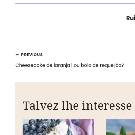
Rui
Navegação
PREVIOUS
Cheesecake de laranja | ou bolo de requeijão?
de
artigos
Talvez lhe interesse