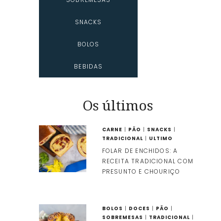
SNACKS
BOLOS
BEBIDAS
Os últimos
CARNE
|
PÃO
|
SNACKS
|
TRADICIONAL
|
ULTIMO
FOLAR DE ENCHIDOS: A
RECEITA TRADICIONAL COM
PRESUNTO E CHOURIÇO
BOLOS
|
DOCES
|
PÃO
|
SOBREMESAS
|
TRADICIONAL
|