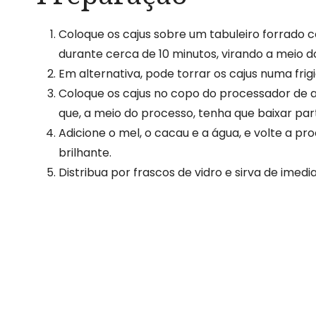
Coloque os cajus sobre um tabuleiro forrado c
durante cerca de 10 minutos, virando a meio 
Em alternativa, pode torrar os cajus numa fri
Coloque os cajus no copo do processador de a
que, a meio do processo, tenha que baixar pa
Adicione o mel, o cacau e a água, e volte a p
brilhante.
Distribua por frascos de vidro e sirva de imedia