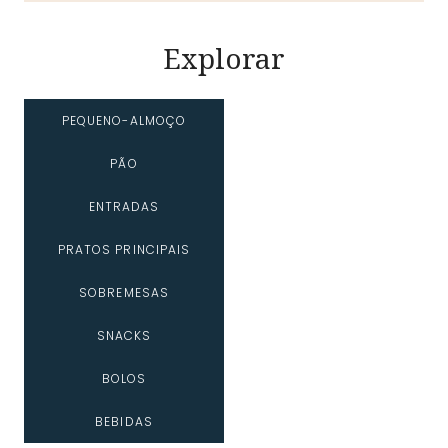
Explorar
PEQUENO-ALMOÇO
PÃO
ENTRADAS
PRATOS PRINCIPAIS
SOBREMESAS
SNACKS
BOLOS
BEBIDAS