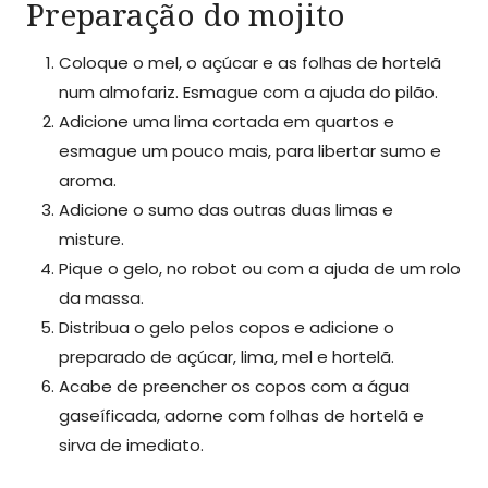
Preparação do mojito
Coloque o mel, o açúcar e as folhas de hortelã
num almofariz. Esmague com a ajuda do pilão.
Adicione uma lima cortada em quartos e
esmague um pouco mais, para libertar sumo e
aroma.
Adicione o sumo das outras duas limas e
misture.
Pique o gelo, no robot ou com a ajuda de um rolo
da massa.
Distribua o gelo pelos copos e adicione o
preparado de açúcar, lima, mel e hortelã.
Acabe de preencher os copos com a água
gaseíficada, adorne com folhas de hortelã e
sirva de imediato.