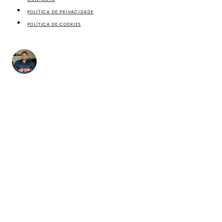
POLÍTICA DE PRIVACIDADE
POLÍTICA DE COOKIES
fazecome
Não perca as receitas e outros conteúdos exclusivos,
no meu Instagram.