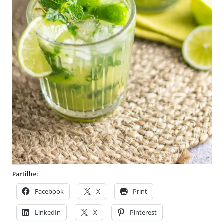
Partilhe:
Facebook
X
Print
LinkedIn
X
Pinterest