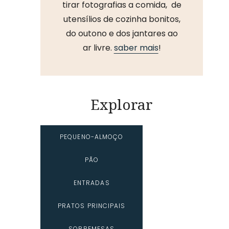
tirar fotografias a comida, de
utensílios de cozinha bonitos,
do outono e dos jantares ao
ar livre.
saber mais
!
Explorar
PEQUENO-ALMOÇO
PÃO
ENTRADAS
PRATOS PRINCIPAIS
SOBREMESAS