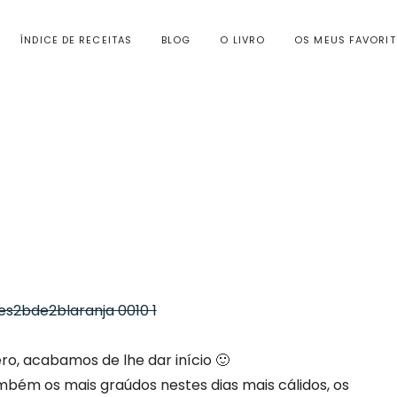
ÍNDICE DE RECEITAS
BLOG
O LIVRO
OS MEUS FAVORI
o, acabamos de lhe dar início 🙂
mbém os mais graúdos nestes dias mais cálidos, os