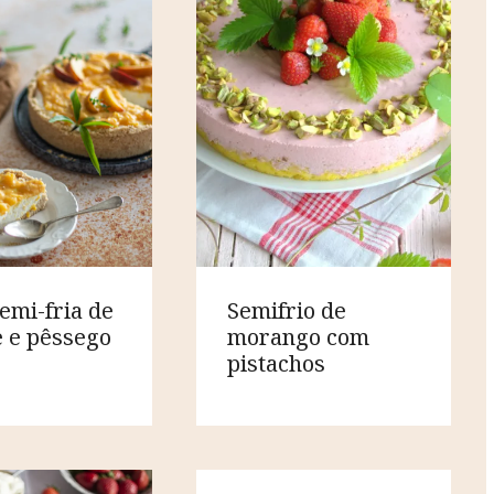
semi-fria de
Semifrio de
e e pêssego
morango com
pistachos