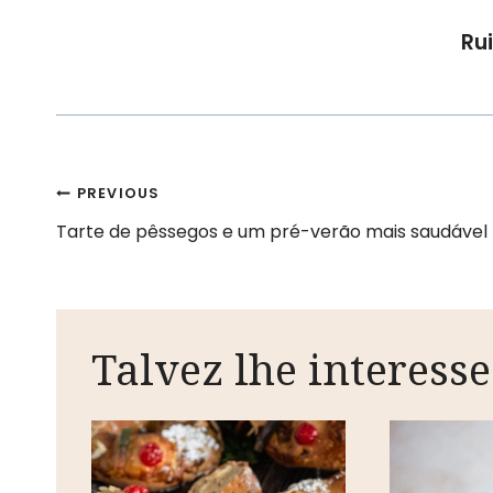
Rui
Navegação
PREVIOUS
Tarte de pêssegos e um pré-verão mais saudável
de
artigos
Talvez lhe interesse