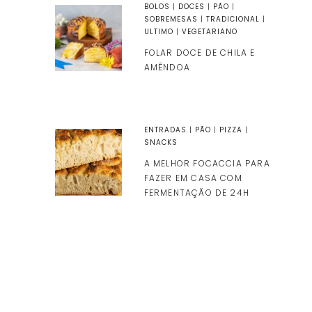
BOLOS
|
DOCES
|
PÃO
|
SOBREMESAS
|
TRADICIONAL
|
ULTIMO
|
VEGETARIANO
FOLAR DOCE DE CHILA E
AMÊNDOA
ENTRADAS
|
PÃO
|
PIZZA
|
SNACKS
A MELHOR FOCACCIA PARA
FAZER EM CASA COM
FERMENTAÇÃO DE 24H