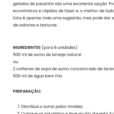
gelados de pauzinho são uma excelente opção. Po
económicos e rápidos de fazer e, o melhor de tudo
Esta é apenas mais uma sugestão, mas pode dar a
de sabores e texturas.
INGREDIENTES
(para 8 unidades)
500 ml de sumo de laranja natural
ou:
2 colheres de sopa de sumo concentrado de laran
500 ml de água bem fria
PREPARAÇÃO:
Distribua o sumo pelos moldes;
Coloque os pauzinhos e leve ao frio durante 3 a 