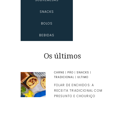
SNACKS
BOLOS
BEBIDAS
Os últimos
CARNE
|
PÃO
|
SNACKS
|
TRADICIONAL
|
ULTIMO
FOLAR DE ENCHIDOS: A
RECEITA TRADICIONAL COM
PRESUNTO E CHOURIÇO