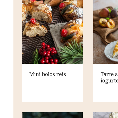
Mini bolos reis
Tarte 
iogurt