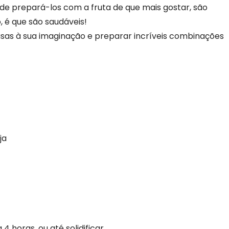
de prepará-los com a fruta de que mais gostar, são
, é que são saudáveis!
sas à sua imaginação e preparar incríveis combinações
ja
4 horas, ou até solidificar.