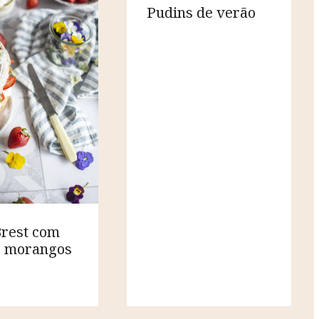
Pudins de verão
Brest com
e morangos