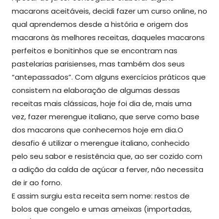
macarons aceitáveis, decidi fazer um curso online, no
qual aprendemos desde a história e origem dos
macarons às melhores receitas, daqueles macarons
perfeitos e bonitinhos que se encontram nas
pastelarias parisienses, mas também dos seus
“antepassados”. Com alguns exercícios práticos que
consistem na elaboração de algumas dessas
receitas mais clássicas, hoje foi dia de, mais uma
vez, fazer merengue italiano, que serve como base
dos macarons que conhecemos hoje em dia.
O
desafio é utilizar o merengue italiano, conhecido
pelo seu sabor e resistência que, ao ser cozido com
a adição da calda de açúcar a ferver, não necessita
de ir ao forno.
E assim surgiu esta receita sem nome: restos de
bolos que congelo e umas ameixas (importadas,