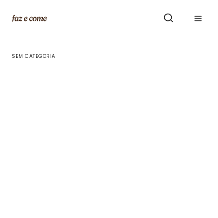
Skip
to
content
SEM CATEGORIA