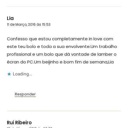
Lia
11 de Março, 2016 às 15:53
Confesso que estou completamente in love com
este teu bolo e toda a sua envolvente.Um trabalho
profissional e um bolo que dá vontade de lamber o
écran do PC.Um beijinho e bom fim de semana,Lia
Loading...
Responder
Rui Ribeiro