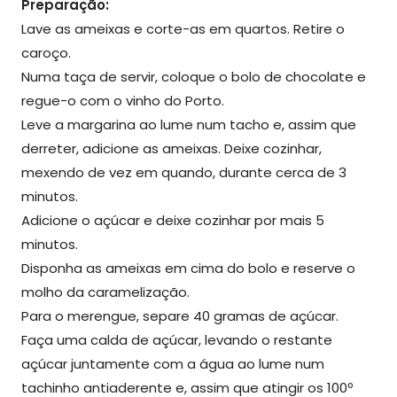
Preparação:
Lave as ameixas e corte-as em quartos. Retire o
caroço.
Numa taça de servir, coloque o bolo de chocolate e
regue-o com o vinho do Porto.
Leve a margarina ao lume num tacho e, assim que
derreter, adicione as ameixas. Deixe cozinhar,
mexendo de vez em quando, durante cerca de 3
minutos.
Adicione o açúcar e deixe cozinhar por mais 5
minutos.
Disponha as ameixas em cima do bolo e reserve o
molho da caramelização.
Para o merengue, separe 40 gramas de açúcar.
Faça uma calda de açúcar, levando o restante
açúcar juntamente com a água ao lume num
tachinho antiaderente e, assim que atingir os 100º