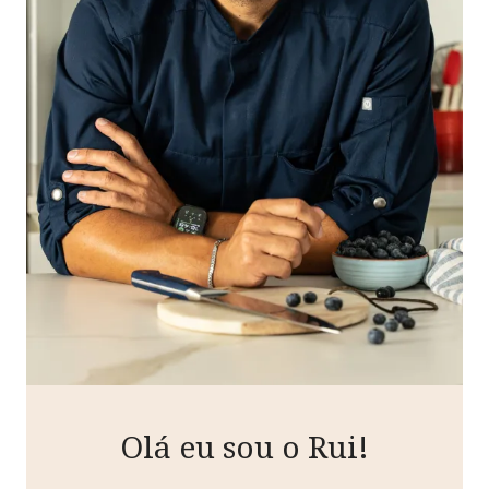
Olá eu sou o Rui!