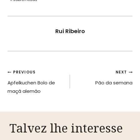
Rui Ribeiro
Navegação
PREVIOUS
NEXT
Apfelkuchen Bolo de
Pão da semana
de
maçã alemão
artigos
Talvez lhe interesse