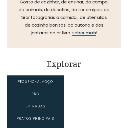
Gosto de cozinhar, de ensinar, do campo,
de animais, de desafios, de ter amigos, de
tirar fotografias a comida, de utensílios
de cozinha bonitos, do outono e dos
jantares ao ar livre.
saber mais
!
Explorar
PEQUENO-ALMOÇO
PÃO
ENTRADAS
PRATOS PRINCIPAIS