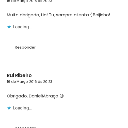
16 de Março, 2016 às 20:23
Muito obrigado, Lia! Tu, sempre atenta :)Beijinho!
Loading...
Responder
Rui Ribeiro
16 de Março, 2016 às 20:23
Obrigado, Daniel!Abraço 😉
Loading...