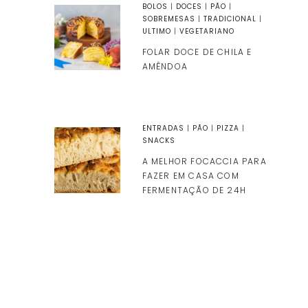
BOLOS
|
DOCES
|
PÃO
|
SOBREMESAS
|
TRADICIONAL
|
ULTIMO
|
VEGETARIANO
FOLAR DOCE DE CHILA E
AMÊNDOA
ENTRADAS
|
PÃO
|
PIZZA
|
SNACKS
A MELHOR FOCACCIA PARA
FAZER EM CASA COM
FERMENTAÇÃO DE 24H