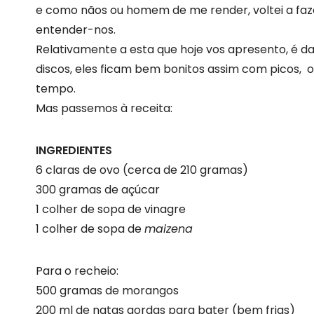
e como nãos ou homem de me render, voltei a faz
entender-nos.
Relativamente a esta que hoje vos apresento, é da
discos, eles ficam bem bonitos assim com picos, 
tempo.
Mas passemos à receita:
INGREDIENTES
6 claras de ovo (cerca de 210 gramas)
300 gramas de açúcar
1 colher de sopa de vinagre
1 colher de sopa de
maizena
Para o recheio:
500 gramas de morangos
200 ml de natas gordas para bater (bem frias)