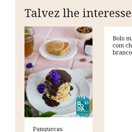
Talvez lhe interesse
Bolo 
com ch
branc
Panquecas