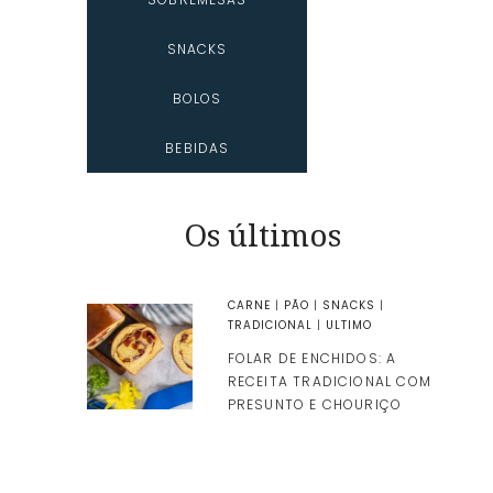
SNACKS
BOLOS
BEBIDAS
Os últimos
CARNE
|
PÃO
|
SNACKS
|
TRADICIONAL
|
ULTIMO
FOLAR DE ENCHIDOS: A
RECEITA TRADICIONAL COM
PRESUNTO E CHOURIÇO