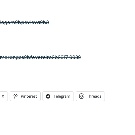
X
Pinterest
Telegram
Threads