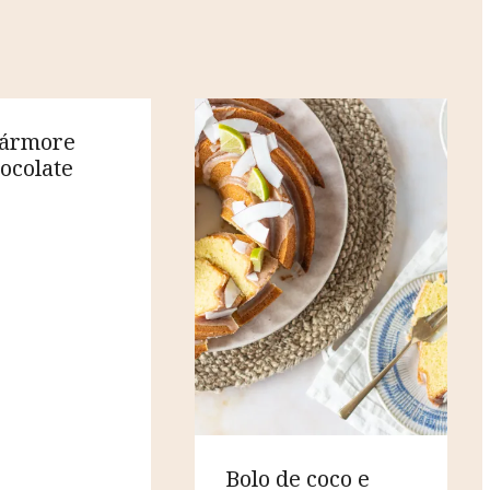
mármore
ocolate
o
Bolo de coco e