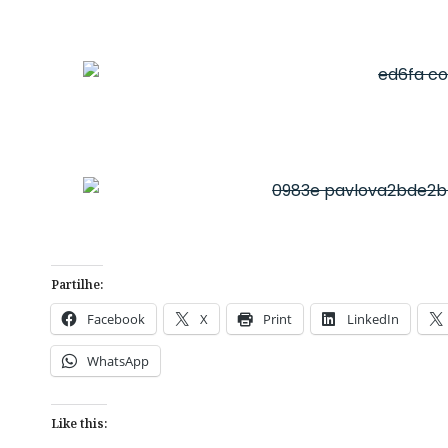
Partilhe:
Facebook
X
Print
LinkedIn
WhatsApp
Like this: