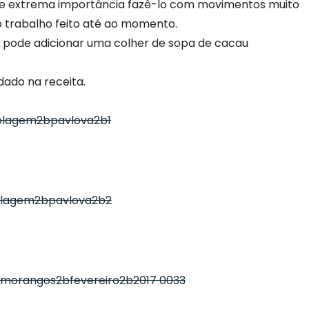
é de extrema importância fazê-lo com movimentos muito
 trabalho feito até ao momento.
, pode adicionar uma colher de sopa de cacau
ado na receita.