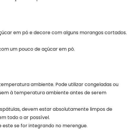
çúcar em pó e decore com alguns morangos cortados.
e com um pouco de açúcar em pó.
à temperatura ambiente. Pode utilizar congeladas ou
fiquem à temperatura ambiente antes de serem
, espátulas, devem estar absolutamente limpos de
rem todo o ar possível.
 este se for integrando no merengue.