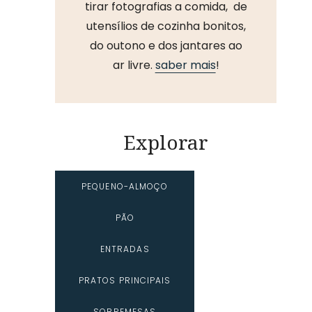
tirar fotografias a comida, de
utensílios de cozinha bonitos,
do outono e dos jantares ao
ar livre.
saber mais
!
Explorar
PEQUENO-ALMOÇO
PÃO
ENTRADAS
PRATOS PRINCIPAIS
SOBREMESAS