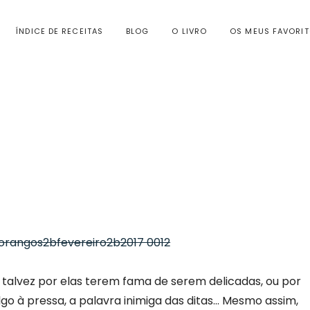
ÍNDICE DE RECEITAS
BLOG
O LIVRO
OS MEUS FAVORI
 talvez por elas terem fama de serem delicadas, ou por
go à pressa, a palavra inimiga das ditas… Mesmo assim,