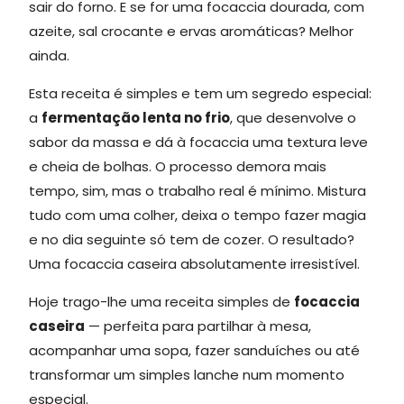
sair do forno. E se for uma focaccia dourada, com
azeite, sal crocante e ervas aromáticas? Melhor
ainda.
Esta receita é simples e tem um segredo especial:
a
fermentação lenta no frio
, que desenvolve o
sabor da massa e dá à focaccia uma textura leve
e cheia de bolhas. O processo demora mais
tempo, sim, mas o trabalho real é mínimo. Mistura
tudo com uma colher, deixa o tempo fazer magia
e no dia seguinte só tem de cozer. O resultado?
Uma focaccia caseira absolutamente irresistível.
Hoje trago-lhe uma receita simples de
focaccia
caseira
— perfeita para partilhar à mesa,
acompanhar uma sopa, fazer sanduíches ou até
transformar um simples lanche num momento
especial.