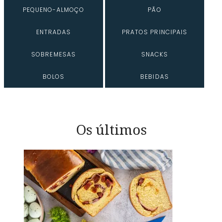
PEQUENO-ALMOÇO
PÃO
ENTRADAS
PRATOS PRINCIPAIS
SOBREMESAS
SNACKS
BOLOS
BEBIDAS
Os últimos