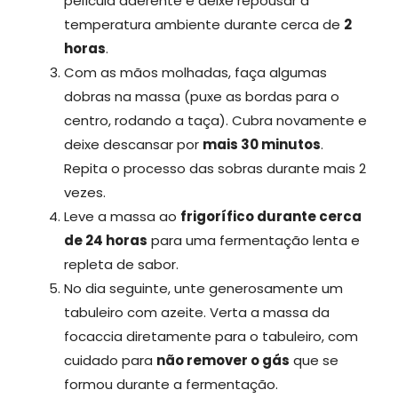
película aderente e deixe repousar à
temperatura ambiente durante cerca de
2
horas
.
Com as mãos molhadas, faça algumas
dobras na massa (puxe as bordas para o
centro, rodando a taça). Cubra novamente e
deixe descansar por
mais 30 minutos
.
Repita o processo das sobras durante mais 2
vezes.
Leve a massa ao
frigorífico durante cerca
de 24 horas
para uma fermentação lenta e
repleta de sabor.
No dia seguinte, unte generosamente um
tabuleiro com azeite. Verta a massa da
focaccia diretamente para o tabuleiro, com
cuidado para
não remover o gás
que se
formou durante a fermentação.