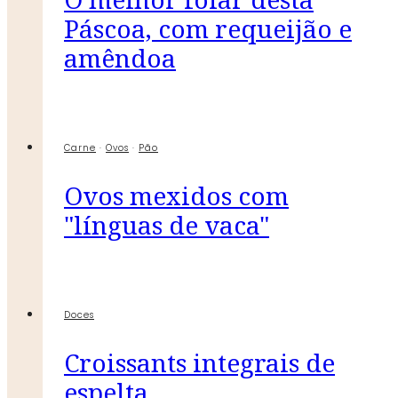
Páscoa, com requeijão e
amêndoa
Carne
·
Ovos
·
Pão
Ovos mexidos com
"línguas de vaca"
Doces
Croissants integrais de
espelta