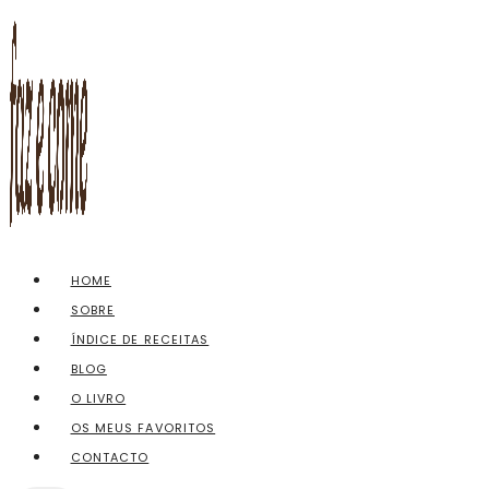
Skip
to
content
HOME
SOBRE
ÍNDICE DE RECEITAS
BLOG
O LIVRO
OS MEUS FAVORITOS
CONTACTO