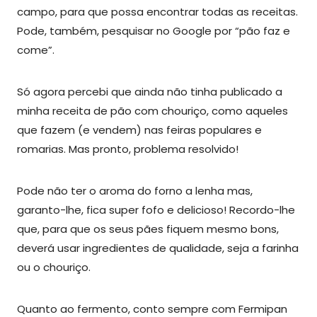
campo, para que possa encontrar todas as receitas.
Pode, também, pesquisar no Google por “pão faz e
come”.
Só agora percebi que ainda não tinha publicado a
minha receita de pão com chouriço, como aqueles
que fazem (e vendem) nas feiras populares e
romarias. Mas pronto, problema resolvido!
Pode não ter o aroma do forno a lenha mas,
garanto-lhe, fica super fofo e delicioso! Recordo-lhe
que, para que os seus pães fiquem mesmo bons,
deverá usar ingredientes de qualidade, seja a farinha
ou o chouriço.
Quanto ao fermento, conto sempre com Fermipan