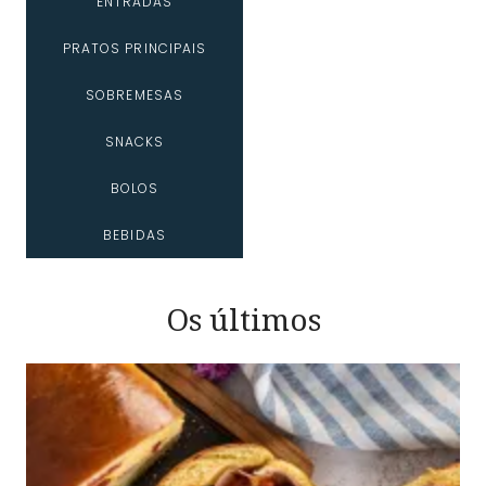
ENTRADAS
PRATOS PRINCIPAIS
SOBREMESAS
SNACKS
BOLOS
BEBIDAS
Os últimos