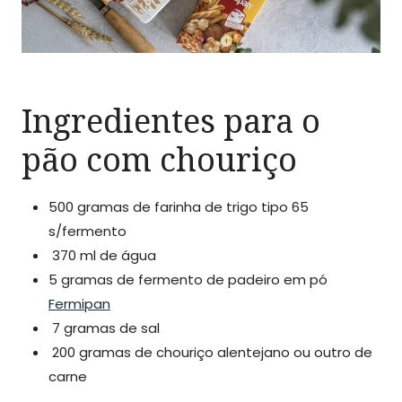
Ingredientes para o
pão com chouriço
500 gramas de farinha de trigo tipo 65
s/fermento
370 ml de água
5 gramas de fermento de padeiro em pó
Fermipan
7 gramas de sal
200 gramas de chouriço alentejano ou outro de
carne