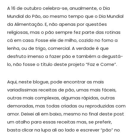
A 16 de outubro celebra-se, anualmente, o Dia
Mundial do Pão, ao mesmo tempo que o Dia Mundial
da Alimentação. E, não apenas por questões
religiosas, mas o pão sempre fez parte das rotinas
cá em casa. Fosse ele de milho, cozido no forno a
lenha, ou de trigo, comercial. A verdade é que
desfruto imenso a fazer pão e também a degustá-
lo, não fosse o título deste projeto “Faz e Come”.
Aqui, neste blogue, pode encontrar as mais
variadíssimas receitas de pão, umas mais fáceis,
outras mais complexas, algumas rápidas, outras
demoradas, mas todas criadas ou reproduzidas com
amor. Deixei ali em baixo, mesmo no final deste post
um atalho para essas receitas mas, se preferir,
basta clicar na lupa ali ao lado e escrever “pão” no