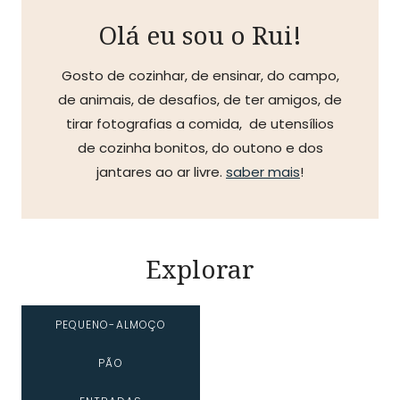
Olá eu sou o Rui!
Gosto de cozinhar, de ensinar, do campo,
de animais, de desafios, de ter amigos, de
tirar fotografias a comida, de utensílios
de cozinha bonitos, do outono e dos
jantares ao ar livre.
saber mais
!
Explorar
PEQUENO-ALMOÇO
PÃO