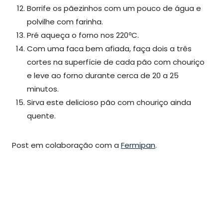
Borrife os pãezinhos com um pouco de água e
polvilhe com farinha.
Pré aqueça o forno nos 220ºC.
Com uma faca bem afiada, faça dois a três
cortes na superfície de cada pão com chouriço
e leve ao forno durante cerca de 20 a 25
minutos.
Sirva este delicioso pão com chouriço ainda
quente.
Post em colaboração com a
Fermipan
.