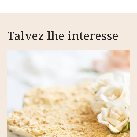
Talvez lhe interesse