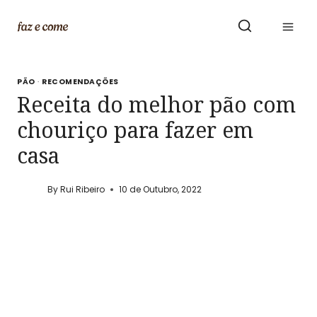
Skip
to
content
PÃO
·
RECOMENDAÇÕES
Receita do melhor pão com
chouriço para fazer em
casa
By
Rui Ribeiro
10 de Outubro, 2022