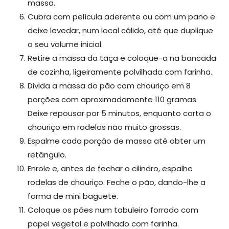
massa.
Cubra com película aderente ou com um pano e
deixe levedar, num local cálido, até que duplique
o seu volume inicial.
Retire a massa da taça e coloque-a na bancada
de cozinha, ligeiramente polvilhada com farinha.
Divida a massa do pão com chouriço em 8
porções com aproximadamente 110 gramas.
Deixe repousar por 5 minutos, enquanto corta o
chouriço em rodelas não muito grossas.
Espalme cada porção de massa até obter um
retângulo.
Enrole e, antes de fechar o cilindro, espalhe
rodelas de chouriço. Feche o pão, dando-lhe a
forma de mini baguete.
Coloque os pães num tabuleiro forrado com
papel vegetal e polvilhado com farinha.