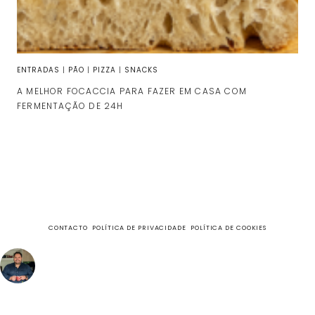
ENTRADAS
|
PÃO
|
PIZZA
|
SNACKS
A MELHOR FOCACCIA PARA FAZER EM CASA COM
FERMENTAÇÃO DE 24H
CONTACTO
POLÍTICA DE PRIVACIDADE
POLÍTICA DE COOKIES
fazecome
Não perca as receitas e outros conteúdos exclusivos, no
meu Instagram.