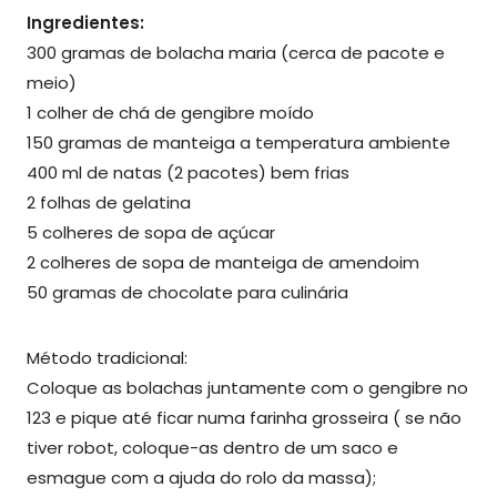
Ingredientes:
300 gramas de bolacha maria (cerca de pacote e
meio)
1 colher de chá de gengibre moído
150 gramas de manteiga a temperatura ambiente
400 ml de natas (2 pacotes) bem frias
2 folhas de gelatina
5 colheres de sopa de açúcar
2 colheres de sopa de manteiga de amendoim
50 gramas de chocolate para culinária
Método tradicional:
Coloque as bolachas juntamente com o gengibre no
123 e pique até ficar numa farinha grosseira ( se não
tiver robot, coloque-as dentro de um saco e
esmague com a ajuda do rolo da massa);