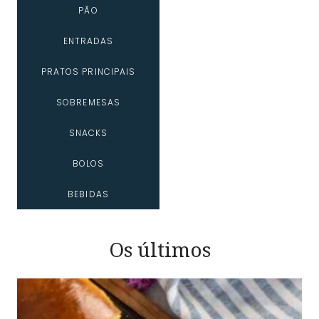
PÃO
ENTRADAS
PRATOS PRINCIPAIS
SOBREMESAS
SNACKS
BOLOS
BEBIDAS
Os últimos