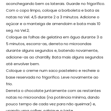
aconchegando bem os laterais. Guarde no frigorífico.
Com o copo limpo, coloque a borboleta e bata as
natas na Vel. 4,5 durante 2 a 3 minutos. Adicione o
açúcar e a manteiga de amendoim e bata mais 10
seg. na Vel.2;
Coloque as folhas de gelatina em água durante 3 a
5 minutos, escorra-as, derreta no microondas
durante alguns segundos e, batendo novamente,
adicione-as ao chantilly. Bata mais alguns segundos
até envolver bem.
Coloque o creme num saco pasteleiro e recheie a
base reservada no frigorífico. Leve novamente ao
frio.
Derreta o chocolate juntamente com as restantes
natas no microondas (na potência mínima, dando
pouco tempo de cada vez para não queimar) e,
usando uma colher, salpique a tarte.