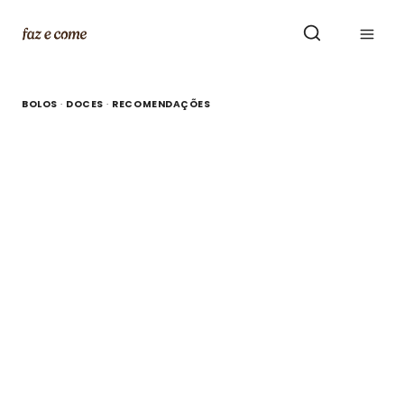
Skip
to
content
BOLOS
·
DOCES
·
RECOMENDAÇÕES