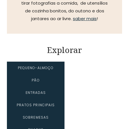
tirar fotografias a comida, de utensílios
de cozinha bonitos, do outono e dos
jantares ao ar livre.
saber mais
!
Explorar
PEQUENO-ALMOÇO
PÃO
ENTRADAS
PRATOS PRINCIPAIS
SOBREMESAS