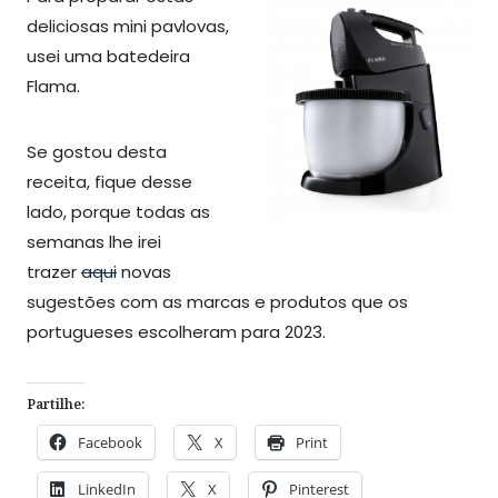
deliciosas mini pavlovas,
usei uma batedeira
Flama.
Se gostou desta
receita, fique desse
lado, porque todas as
semanas lhe irei
trazer
aqui
novas
sugestões com as marcas e produtos que os
portugueses escolheram para 2023.
Partilhe:
Facebook
X
Print
LinkedIn
X
Pinterest