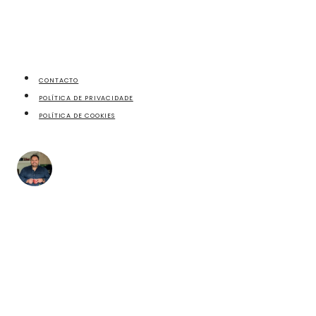
CONTACTO
POLÍTICA DE PRIVACIDADE
POLÍTICA DE COOKIES
fazecome
Não perca as receitas e outros conteúdos exclusivos,
no meu Instagram.