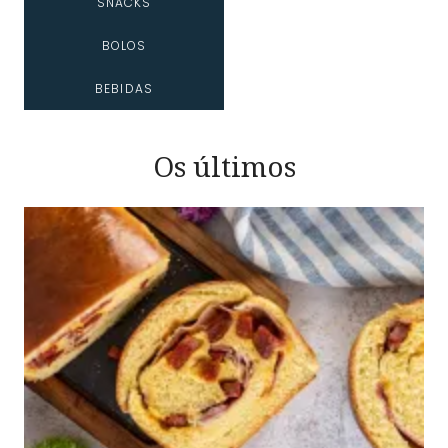
SNACKS
BOLOS
BEBIDAS
Os últimos