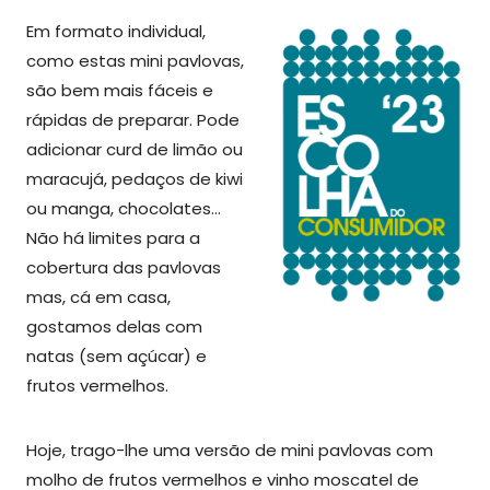
Em formato individual,
como estas mini pavlovas,
são bem mais fáceis e
rápidas de preparar. Pode
adicionar curd de limão ou
maracujá, pedaços de kiwi
ou manga, chocolates…
Não há limites para a
cobertura das pavlovas
mas, cá em casa,
gostamos delas com
natas (sem açúcar) e
frutos vermelhos.
Hoje, trago-lhe uma versão de mini pavlovas com
molho de frutos vermelhos e vinho moscatel de