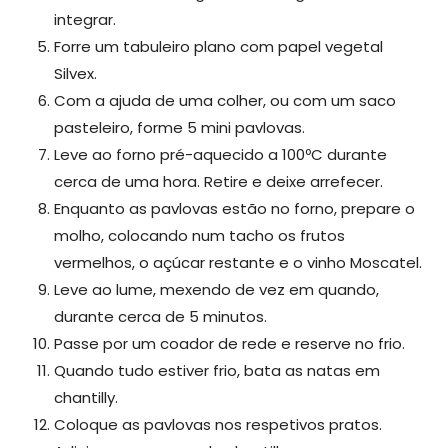
integrar.
Forre um tabuleiro plano com papel vegetal
Silvex.
Com a ajuda de uma colher, ou com um saco
pasteleiro, forme 5 mini pavlovas.
Leve ao forno pré-aquecido a 100ºC durante
cerca de uma hora. Retire e deixe arrefecer.
Enquanto as pavlovas estão no forno, prepare o
molho, colocando num tacho os frutos
vermelhos, o açúcar restante e o vinho Moscatel.
Leve ao lume, mexendo de vez em quando,
durante cerca de 5 minutos.
Passe por um coador de rede e reserve no frio.
Quando tudo estiver frio, bata as natas em
chantilly.
Coloque as pavlovas nos respetivos pratos.