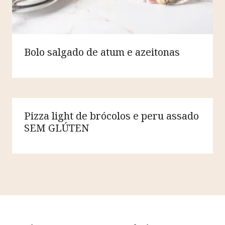
Bolo salgado de atum e azeitonas
Pizza light de brócolos e peru assado
SEM GLÚTEN