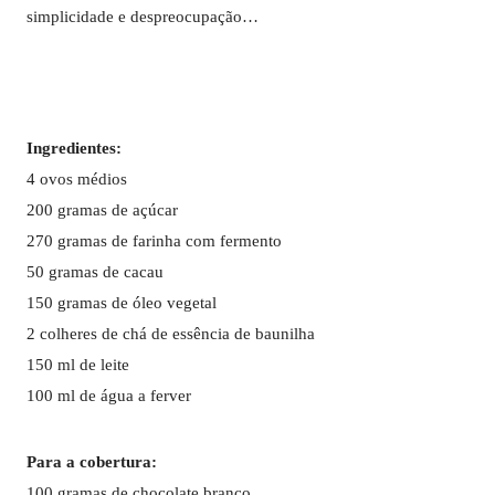
simplicidade e despreocupação…
Ingredientes:
4 ovos médios
200 gramas de açúcar
270 gramas de farinha com fermento
50 gramas de cacau
150 gramas de óleo vegetal
2 colheres de chá de essência de baunilha
150 ml de leite
100 ml de água a ferver
Para a cobertura:
100 gramas de chocolate branco