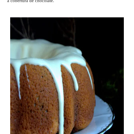
a cobertura de chocolate.