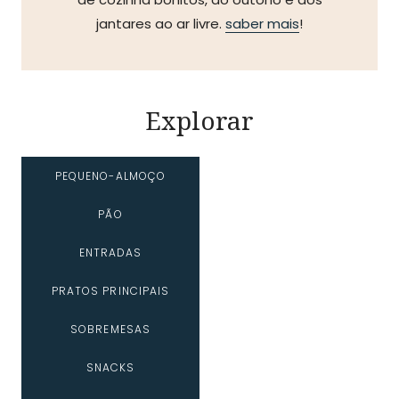
jantares ao ar livre.
saber mais
!
Explorar
PEQUENO-ALMOÇO
PÃO
ENTRADAS
PRATOS PRINCIPAIS
SOBREMESAS
SNACKS