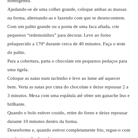
homogénea.
Ajudando-se de uma colher grande, coloque ambas as massas
na forma, alternando-as e fazendo com que se desencontrem.
Com um palito grande ou a ponta de uma faca afiada, crie
pequenos “redemoinhos” para decorar. Leve ao forno
préaquecido a 170º durante cerca de 40 minutos. Faça o teste
do palito.
Para a cobertura, parta o chocolate em pequenos pedaços para
uma tigela.
Coloque as natas num tachinho e leve ao lume até aquecer
bem. Verta as natas por cima do chocolate e deixe repousar 2 a
3 minutos. Mexa com uma espátula até obter um ganache liso e
brilhante.
Quando o bolo estiver cozido, retire do forno e deixe repousar
durante 10 minutos dentro da forma.
Desenforme e, quando estiver completamente frio, regue-o com