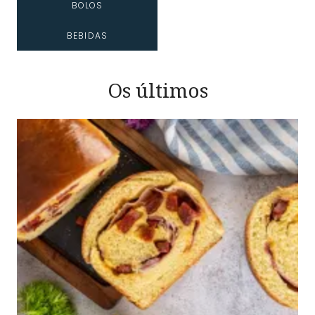
BOLOS
BEBIDAS
Os últimos