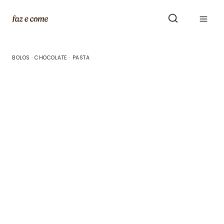
Skip
to
content
BOLOS
·
CHOCOLATE
·
PASTA