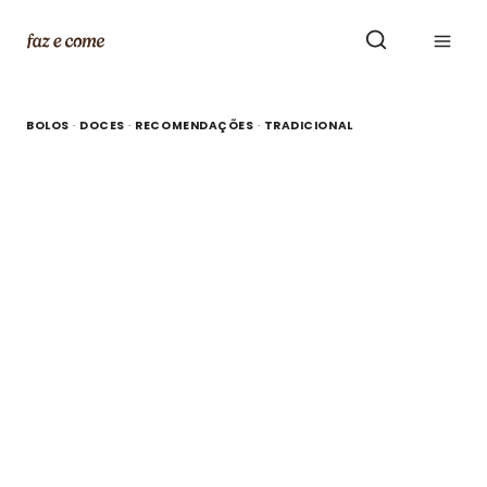
Skip
to
content
BOLOS
·
DOCES
·
RECOMENDAÇÕES
·
TRADICIONAL