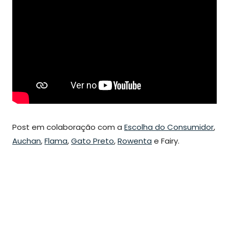
Post em colaboração com a
Escolha do Consumidor
,
Auchan
,
Flama
,
Gato Preto
,
Rowenta
e Fairy.