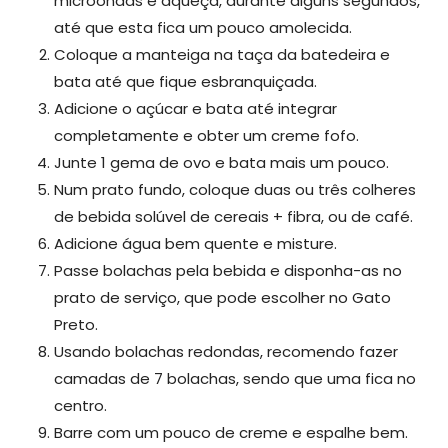
microondas e aqueça, durante alguns segundos,
até que esta fica um pouco amolecida.
Coloque a manteiga na taça da batedeira e
bata até que fique esbranquiçada.
Adicione o açúcar e bata até integrar
completamente e obter um creme fofo.
Junte 1 gema de ovo e bata mais um pouco.
Num prato fundo, coloque duas ou três colheres
de bebida solúvel de cereais + fibra, ou de café.
Adicione água bem quente e misture.
Passe bolachas pela bebida e disponha-as no
prato de serviço, que pode escolher no Gato
Preto.
Usando bolachas redondas, recomendo fazer
camadas de 7 bolachas, sendo que uma fica no
centro.
Barre com um pouco de creme e espalhe bem.