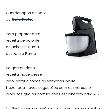
Guardanapos e copos
do
Gato Preto
.
Para preparar esta
receita de bolo de
bolacha, usei uma
batedeira Flama.
Se gostou desta
receita, fique desse
lado, porque todas as semanas lhe irei
trazer
aqui
novas sugestões com as marcas e
produtos que os portugueses escolheram para 2023.
No final, e para que não restasse nenhuma migalha,