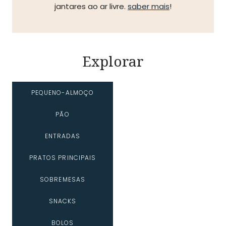
jantares ao ar livre.
saber mais
!
Explorar
PEQUENO-ALMOÇO
PÃO
ENTRADAS
PRATOS PRINCIPAIS
SOBREMESAS
SNACKS
BOLOS