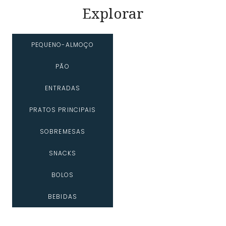
Explorar
PEQUENO-ALMOÇO
PÃO
ENTRADAS
PRATOS PRINCIPAIS
SOBREMESAS
SNACKS
BOLOS
BEBIDAS