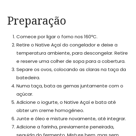
Preparação
Comece por ligar o forno nos 160ºC.
Retire o Native Açaí do congelador e deixe a
temperatura ambiente, para descongelar. Retire
e reserve uma colher de sopa para a cobertura.
Separe os ovos, colocando as claras na taça da
batedeira.
Numa taça, bata as gemas juntamente com o
açúcar.
Adicione o iogurte, o Native Açaí e bata até
obter um creme homogéneo.
Junte e óleo e misture novamente, até integrar.
Adicione a farinha, previamente peneirada,
seguida do fermento. Misture bem, mas sem