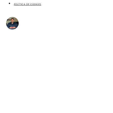
POLÍTICA DE COOKIES
fazecome
Não perca as receitas e outros conteúdos exclusivos,
no meu Instagram.