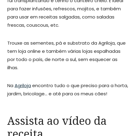
fui transplantando e tenho o canteiro cheio. É ideal
para fazer infusões, refrescos, mojitos, e também
para usar em receitas salgadas, como saladas
frescas, couscous, etc.
Trouxe as sementes, pá e substrato da Agriloja, que
tem loja online e também várias lojas espalhadas
por todo o país, de norte a sul, sem esquecer as
ilhas.
Na
Agriloja
encontro tudo o que preciso para a horta,
jardim, bricolage… e até para os meus cães!
Assista ao vídeo da
receita