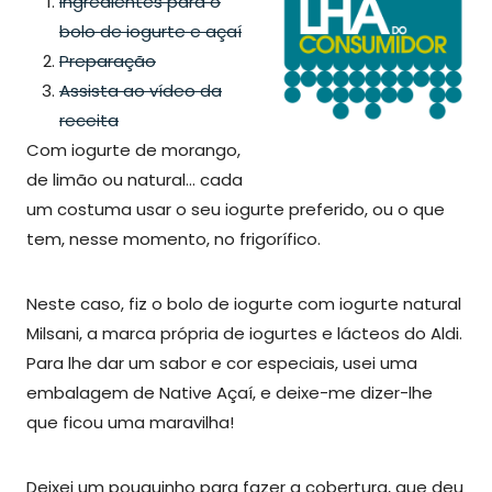
Ingredientes para o
bolo de iogurte e açaí
Preparação
Assista ao vídeo da
receita
Com iogurte de morango,
de limão ou natural… cada
um costuma usar o seu iogurte preferido, ou o que
tem, nesse momento, no frigorífico.
Neste caso, fiz o bolo de iogurte com iogurte natural
Milsani, a marca própria de iogurtes e lácteos do Aldi.
Para lhe dar um sabor e cor especiais, usei uma
embalagem de Native Açaí, e deixe-me dizer-lhe
que ficou uma maravilha!
Deixei um pouquinho para fazer a cobertura, que deu