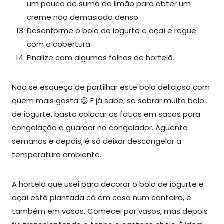
um pouco de sumo de limão para obter um
creme não demasiado denso.
Desenforme o bolo de iogurte e açaí e regue
com a cobertura.
Finalize com algumas folhas de hortelã.
Não se esqueça de partilhar este bolo delicioso com
quem mais gosta 😉 E já sabe, se sobrar muito bolo
de iogurte, basta colocar as fatias em sacos para
congelação e guardar no congelador. Aguenta
semanas e depois, é só deixar descongelar a
temperatura ambiente.
A hortelã que usei para decorar o bolo de iogurte e
açaí está plantada cá em casa num canteiro, e
também em vasos. Comecei por vasos, mas depois