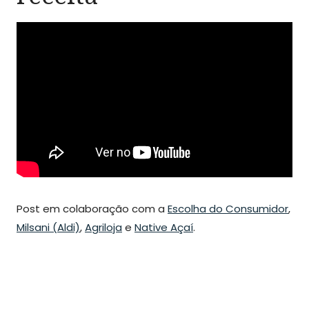
Post em colaboração com a
Escolha do Consumidor
,
Milsani (Aldi)
,
Agriloja
e
Native Açaí
.