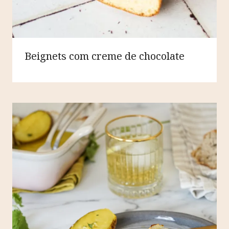
Beignets com creme de chocolate