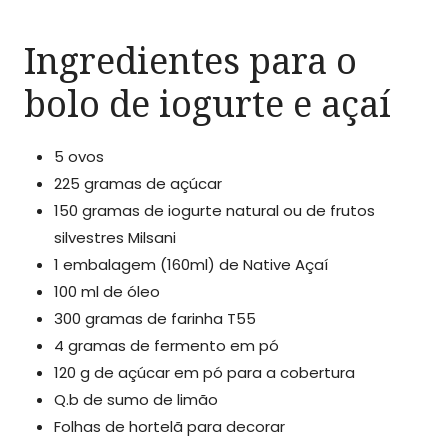
Ingredientes para o
bolo de iogurte e açaí
5 ovos
225 gramas de açúcar
150 gramas de iogurte natural ou de frutos
silvestres Milsani
1 embalagem (160ml) de Native Açaí
100 ml de óleo
300 gramas de farinha T55
4 gramas de fermento em pó
120 g de açúcar em pó para a cobertura
Q.b de sumo de limão
Folhas de hortelã para decorar