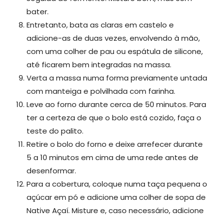
bater.
Entretanto, bata as claras em castelo e
adicione-as de duas vezes, envolvendo à mão,
com uma colher de pau ou espátula de silicone,
até ficarem bem integradas na massa.
Verta a massa numa forma previamente untada
com manteiga e polvilhada com farinha.
Leve ao forno durante cerca de 50 minutos. Para
ter a certeza de que o bolo está cozido, faça o
teste do palito.
Retire o bolo do forno e deixe arrefecer durante
5 a 10 minutos em cima de uma rede antes de
desenformar.
Para a cobertura, coloque numa taça pequena o
açúcar em pó e adicione uma colher de sopa de
Native Açaí. Misture e, caso necessário, adicione