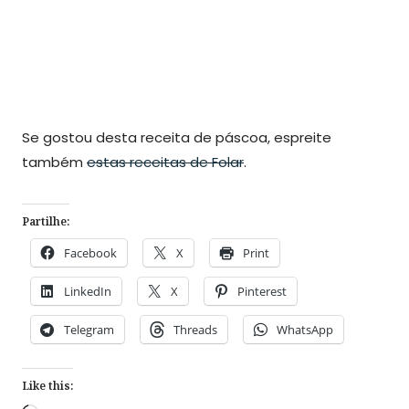
Se gostou desta receita de páscoa, espreite
também
estas receitas de Folar
.
Partilhe:
Facebook
X
Print
LinkedIn
X
Pinterest
Telegram
Threads
WhatsApp
Like this: