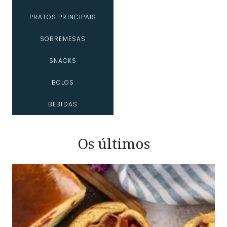
PRATOS PRINCIPAIS
SOBREMESAS
SNACKS
BOLOS
BEBIDAS
Os últimos