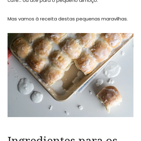
café… ou até para o pequeno almoço.
Mas vamos à receita destas pequenas maravilhas.
Ingredientes para os