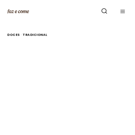
Skip
to
content
DOCES
·
TRADICIONAL