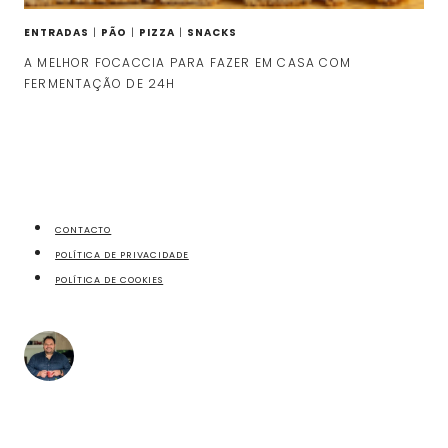
ENTRADAS
|
PÃO
|
PIZZA
|
SNACKS
A MELHOR FOCACCIA PARA FAZER EM CASA COM
FERMENTAÇÃO DE 24H
CONTACTO
POLÍTICA DE PRIVACIDADE
POLÍTICA DE COOKIES
fazecome
Não perca as receitas e outros conteúdos exclusivos,
no meu Instagram.