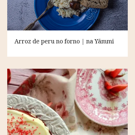
Arroz de peru no forno | na Yämmi