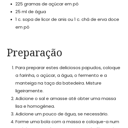
225 gramas de açúcar em pó
25 ml de água
1 c. sopa de licor de anis ou 1 c. chá de erva doce
em pó
Preparação
Para preparar estes deliciosos papudos, coloque
a farinha, o açúcar, a água, o fermento e a
manteiga na taça da batedeira. Misture
ligeiramente.
Adicione o sal e amasse até obter uma massa
lisa e homogénea.
Adicione um pouco de água, se necessário.
Forme uma bola com a massa e coloque-a num