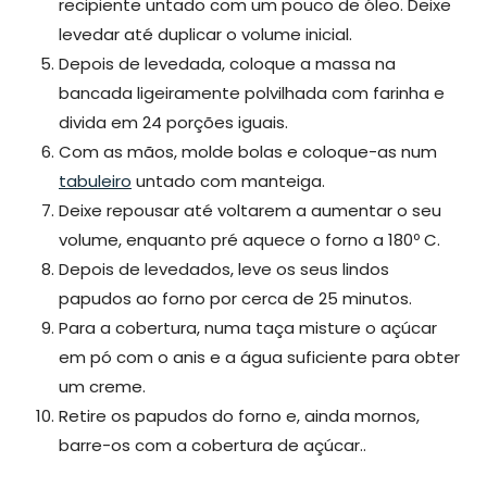
recipiente untado com um pouco de óleo. Deixe
levedar até duplicar o volume inicial.
Depois de levedada, coloque a massa na
bancada ligeiramente polvilhada com farinha e
divida em 24 porções iguais.
Com as mãos, molde bolas e coloque-as num
tabuleiro
untado com manteiga.
Deixe repousar até voltarem a aumentar o seu
volume, enquanto pré aquece o forno a 180º C.
Depois de levedados, leve os seus lindos
papudos ao forno por cerca de 25 minutos.
Para a cobertura, numa taça misture o açúcar
em pó com o anis e a água suficiente para obter
um creme.
Retire os papudos do forno e, ainda mornos,
barre-os com a cobertura de açúcar..