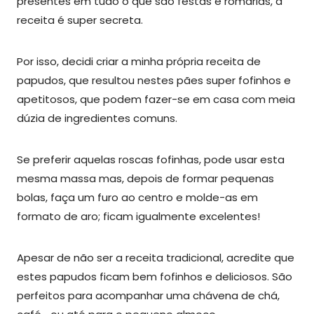
presentes em tudo o que são festas e romarias, a
receita é super secreta.
Por isso, decidi criar a minha própria receita de
papudos, que resultou nestes pães super fofinhos e
apetitosos, que podem fazer-se em casa com meia
dúzia de ingredientes comuns.
Se preferir aquelas roscas fofinhas, pode usar esta
mesma massa mas, depois de formar pequenas
bolas, faça um furo ao centro e molde-as em
formato de aro; ficam igualmente excelentes!
Apesar de não ser a receita tradicional, acredite que
estes papudos ficam bem fofinhos e deliciosos. São
perfeitos para acompanhar uma chávena de chá,