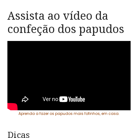
Assista ao vídeo da
confeção dos papudos
Aprenda a fazer os papudos mais fofinhos, em casa.
Dicas