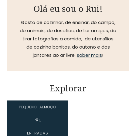
Olá eu sou o Rui!
Gosto de cozinhar, de ensinar, do campo,
de animais, de desafios, de ter amigos, de
tirar fotografias a comida, de utensílios
de cozinha bonitos, do outono e dos
jantares ao ar livre.
saber mais
!
Explorar
PEQUENO-ALMOÇO
PÃO
ENTRADAS