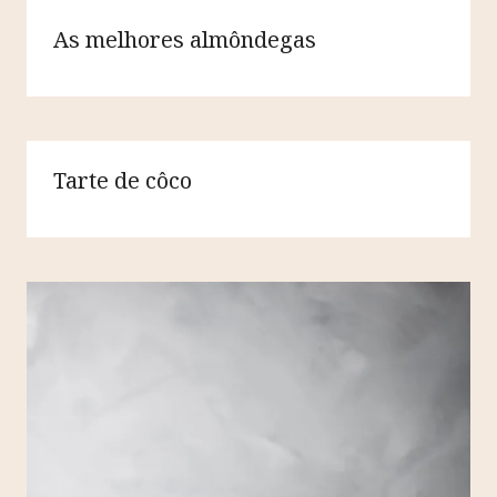
As melhores almôndegas
Tarte de côco