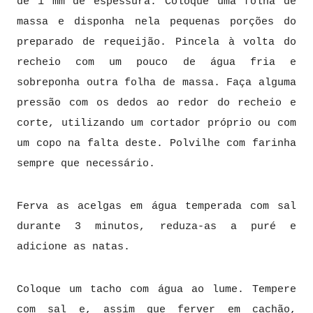
de 1 mm de espessura. Coloque uma folha de
massa e disponha nela pequenas porções do
preparado de requeijão. Pincela à volta do
recheio com um pouco de água fria e
sobreponha outra folha de massa. Faça alguma
pressão com os dedos ao redor do recheio e
corte, utilizando um cortador próprio ou com
um copo na falta deste. Polvilhe com farinha
sempre que necessário.
Ferva as acelgas em água temperada com sal
durante 3 minutos, reduza-as a puré e
adicione as natas.
Coloque um tacho com água ao lume. Tempere
com sal e, assim que ferver em cachão,