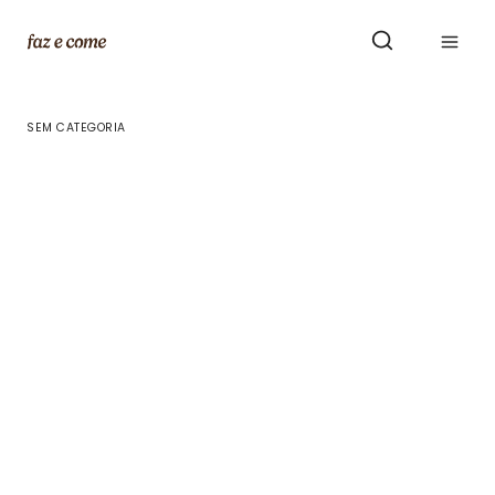
Skip
to
content
SEM CATEGORIA