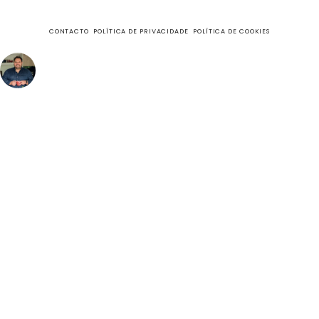
CONTACTO
POLÍTICA DE PRIVACIDADE
POLÍTICA DE COOKIES
fazecome
Não perca as receitas e outros conteúdos exclusivos, no
meu Instagram.