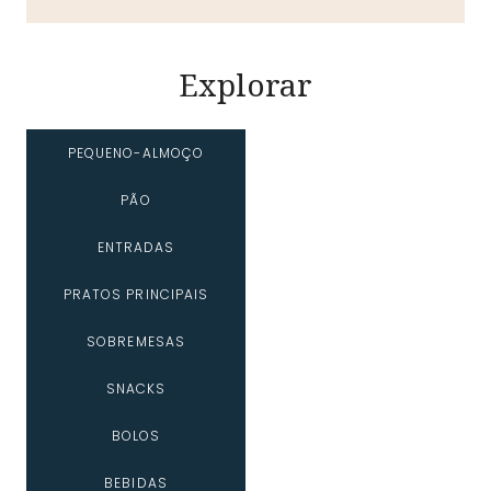
Explorar
PEQUENO-ALMOÇO
PÃO
ENTRADAS
PRATOS PRINCIPAIS
SOBREMESAS
SNACKS
BOLOS
BEBIDAS