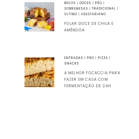
BOLOS
|
DOCES
|
PÃO
|
SOBREMESAS
|
TRADICIONAL
|
ULTIMO
|
VEGETARIANO
FOLAR DOCE DE CHILA E
AMÊNDOA
ENTRADAS
|
PÃO
|
PIZZA
|
SNACKS
A MELHOR FOCACCIA PARA
FAZER EM CASA COM
FERMENTAÇÃO DE 24H