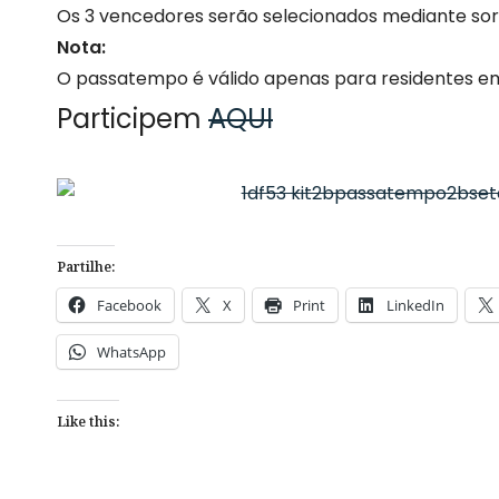
Os 3 vencedores serão selecionados mediante so
Nota:
O passatempo é válido apenas para residentes e
Participem
AQUI
Partilhe:
Facebook
X
Print
LinkedIn
WhatsApp
Like this: