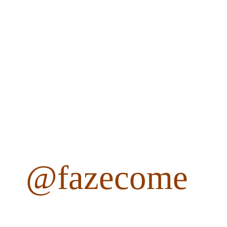
@fazecome