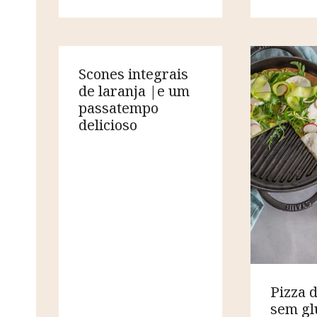
Scones integrais
de laranja |e um
passatempo
delicioso
Pizza 
sem gl