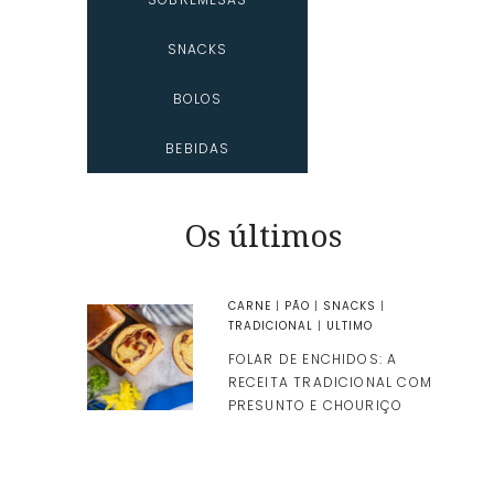
SNACKS
BOLOS
BEBIDAS
Os últimos
CARNE
|
PÃO
|
SNACKS
|
TRADICIONAL
|
ULTIMO
FOLAR DE ENCHIDOS: A
RECEITA TRADICIONAL COM
PRESUNTO E CHOURIÇO