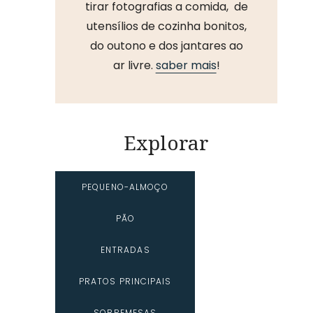
tirar fotografias a comida, de
utensílios de cozinha bonitos,
do outono e dos jantares ao
ar livre.
saber mais
!
Explorar
PEQUENO-ALMOÇO
PÃO
ENTRADAS
PRATOS PRINCIPAIS
SOBREMESAS