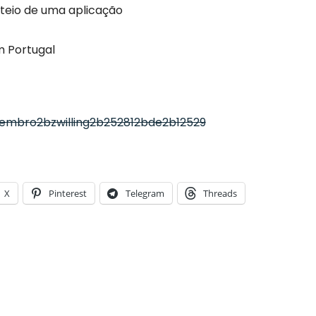
rteio de uma aplicação
m Portugal
X
Pinterest
Telegram
Threads