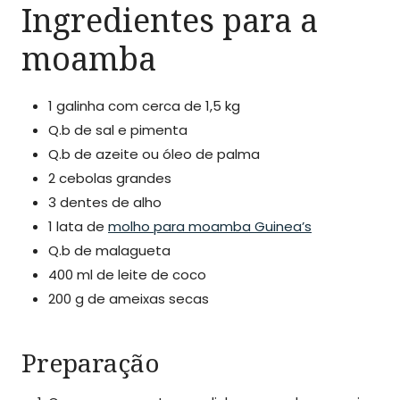
Ingredientes para a
moamba
1 galinha com cerca de 1,5 kg
Q.b de sal e pimenta
Q.b de azeite ou óleo de palma
2 cebolas grandes
3 dentes de alho
1 lata de
molho para moamba Guinea’s
Q.b de malagueta
400 ml de leite de coco
200 g de ameixas secas
Preparação