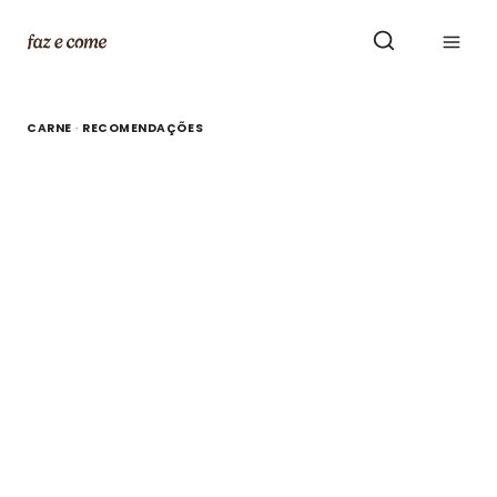
Skip
to
content
CARNE
·
RECOMENDAÇÕES