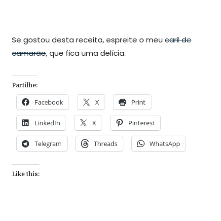
Se gostou desta receita, espreite o meu
caril de
camarão
, que fica uma delícia.
Partilhe:
Facebook
X
Print
LinkedIn
X
Pinterest
Telegram
Threads
WhatsApp
Like this: