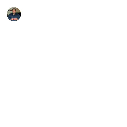
fazecome
Não perca as receitas e outros conteúdos exclusivos,
no meu Instagram.