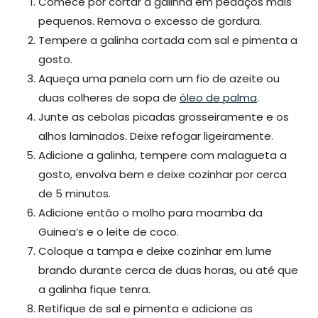
Comece por cortar a galinha em pedaços mais
pequenos. Remova o excesso de gordura.
Tempere a galinha cortada com sal e pimenta a
gosto.
Aqueça uma panela com um fio de azeite ou
duas colheres de sopa de
óleo de palma
.
Junte as cebolas picadas grosseiramente e os
alhos laminados. Deixe refogar ligeiramente.
Adicione a galinha, tempere com malagueta a
gosto, envolva bem e deixe cozinhar por cerca
de 5 minutos.
Adicione então o molho para moamba da
Guinea’s e o leite de coco.
Coloque a tampa e deixe cozinhar em lume
brando durante cerca de duas horas, ou até que
a galinha fique tenra.
Retifique de sal e pimenta e adicione as