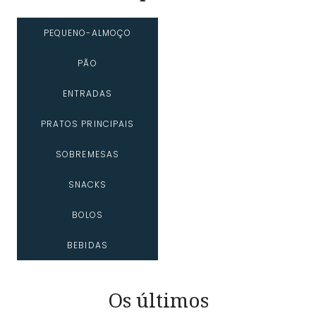
PEQUENO-ALMOÇO
PÃO
ENTRADAS
PRATOS PRINCIPAIS
SOBREMESAS
SNACKS
BOLOS
BEBIDAS
Os últimos