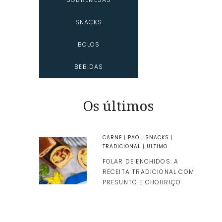
SNACKS
BOLOS
BEBIDAS
Os últimos
CARNE
|
PÃO
|
SNACKS
|
TRADICIONAL
|
ULTIMO
FOLAR DE ENCHIDOS: A
RECEITA TRADICIONAL COM
PRESUNTO E CHOURIÇO