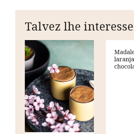
artigos
Talvez lhe interesse
Madale
laranja
chocol