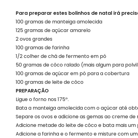
Para preparar estes bolinhos de natal irá precis
100 gramas de manteiga amolecida
125 gramas de açúcar amarelo
2 ovos grandes
100 gramas de farinha
1/2 colher de chá de fermento em pó
50 gramas de côco ralado (mais algum para polvi
100 gramas de açúcar em pó para a cobertura
100 gramas de leite de côco
PREPARAÇÃO
Ligue o forno nos 175º.
Bata a manteiga amolecida com o açúcar até obt
Separe os ovos e adicione as gemas ao creme de 
Adicione metade do leite de côco e bata mais um
Adicione a farinha e o fermento e misture com um