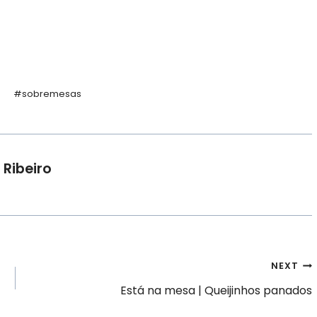
#
sobremesas
 Ribeiro
NEXT
Está na mesa | Queijinhos panados