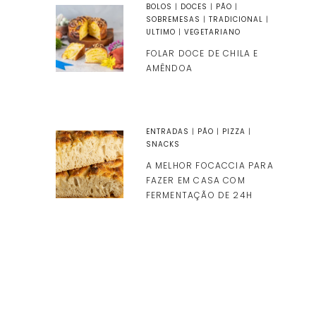
BOLOS
|
DOCES
|
PÃO
|
SOBREMESAS
|
TRADICIONAL
|
ULTIMO
|
VEGETARIANO
FOLAR DOCE DE CHILA E
AMÊNDOA
ENTRADAS
|
PÃO
|
PIZZA
|
SNACKS
A MELHOR FOCACCIA PARA
FAZER EM CASA COM
FERMENTAÇÃO DE 24H