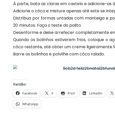
À parte, bata as claras em castelo e adicione-as
Adicione o côco e misture apenas até este se inte
Distribua por formas untadas com manteiga e pol
20 minutos. Faça o teste do palito.
Desenforme e deixe arrefecer completamente em
Quando os bolinhos estiverem frios, coloque o a
côco restante, até obter um creme ligeiramente lí
Barre os bolinhos e polvilhe com côco ralado.
Partilhe:
Facebook
X
Print
LinkedIn
WhatsApp