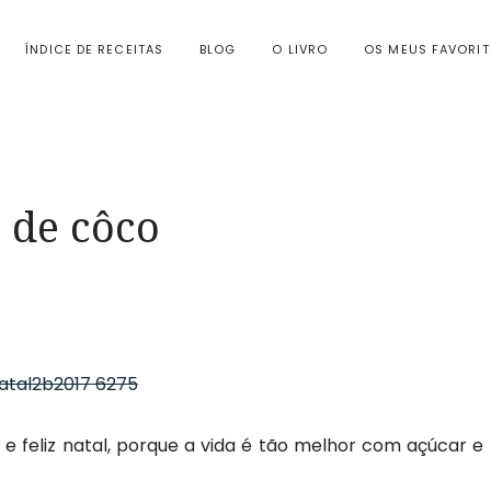
ÍNDICE DE RECEITAS
BLOG
O LIVRO
OS MEUS FAVORI
s de côco
e feliz natal, porque a vida é tão melhor com açúcar e