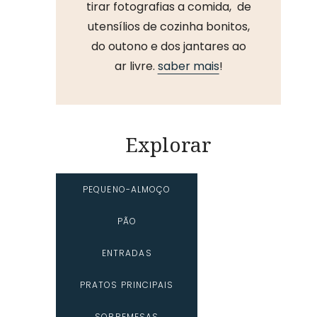
tirar fotografias a comida, de
utensílios de cozinha bonitos,
do outono e dos jantares ao
ar livre.
saber mais
!
Explorar
PEQUENO-ALMOÇO
PÃO
ENTRADAS
PRATOS PRINCIPAIS
SOBREMESAS