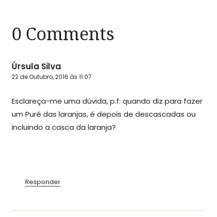
0 Comments
Úrsula Silva
22 de Outubro, 2016 às 11:07
Esclareça-me uma dúvida, p.f: quando diz para fazer
um Puré das laranjas, é depois de descascadas ou
incluindo a casca da laranja?
Responder