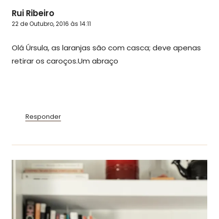
Rui Ribeiro
22 de Outubro, 2016 às 14:11
Olá Úrsula, as laranjas são com casca; deve apenas
retirar os caroços.Um abraço
Responder