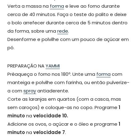
Verta a massa na
forma
e leve ao forno durante
cerca de 40 minutos. Faça o teste do palito e deixe
o bolo arrefecer durante cerca de 5 minutos dentro
da forma, sobre uma
rede
.
Desenforme e polvilhe com um pouco de açúcar em
pó.
PREPARAÇÃO NA
YAMMI
Préaqueça o forno nos 180º. Unte uma
forma
com
manteiga e polvilhe com farinha, ou então pulverize-
a com
spray
antiaderente.
Corte as laranjas em quartos (com a casca, mas
sem caroços) e coloque-as no copo. Programe
1
minuto
na
velocidade 10.
Adicione os ovos, o açúcar e o óleo e programe
1
minuto
na
velocidade 7
.