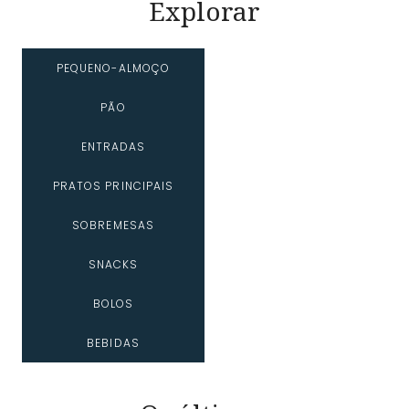
Explorar
PEQUENO-ALMOÇO
PÃO
ENTRADAS
PRATOS PRINCIPAIS
SOBREMESAS
SNACKS
BOLOS
BEBIDAS