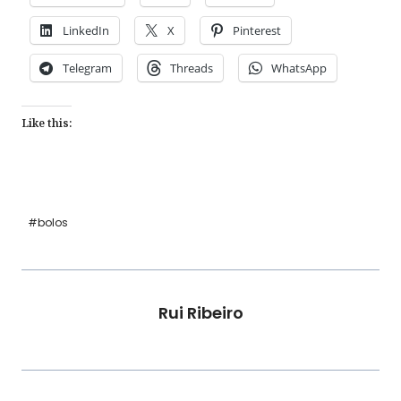
LinkedIn
X
Pinterest
Telegram
Threads
WhatsApp
Like this:
Post
#
bolos
Tags:
Rui Ribeiro