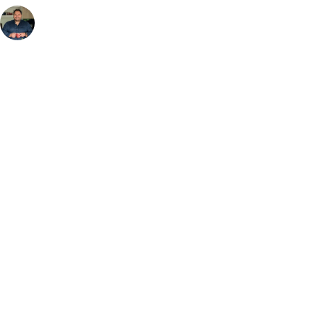
fazecome
Não perca as receitas e outros conteúdos exclusivos, no
meu Instagram.