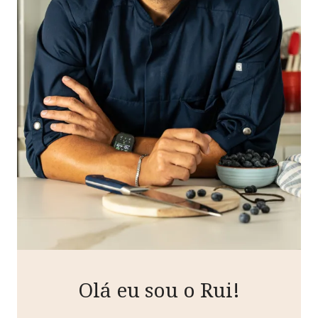
Olá eu sou o Rui!