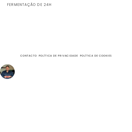
FERMENTAÇÃO DE 24H
CONTACTO
POLÍTICA DE PRIVACIDADE
POLÍTICA DE COOKIES
fazecome
Não perca as receitas e outros conteúdos exclusivos, no
meu Instagram.