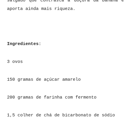
salgado que contrasta a doçura da banana e
aporta ainda mais riqueza.
Ingredientes:
3 ovos
150 gramas de açúcar amarelo
200 gramas de farinha com fermento
1,5 colher de chá de bicarbonato de sódio