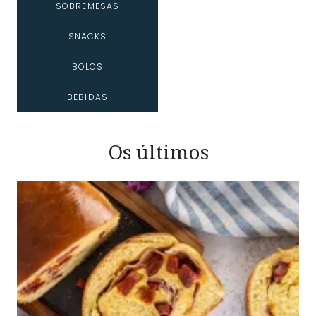
SOBREMESAS
SNACKS
BOLOS
BEBIDAS
Os últimos