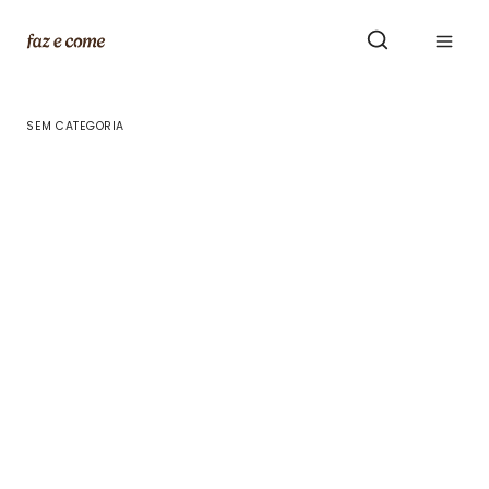
Skip
to
content
SEM CATEGORIA