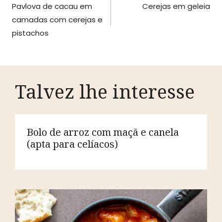
Pavlova de cacau em
Cerejas em geleia
de
camadas com cerejas e
artigos
pistachos
Talvez lhe interesse
Bolo de arroz com maçã e canela
(apta para celíacos)