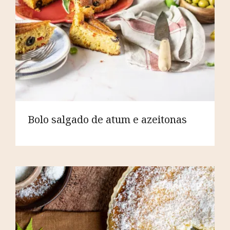
Bolo salgado de atum e azeitonas