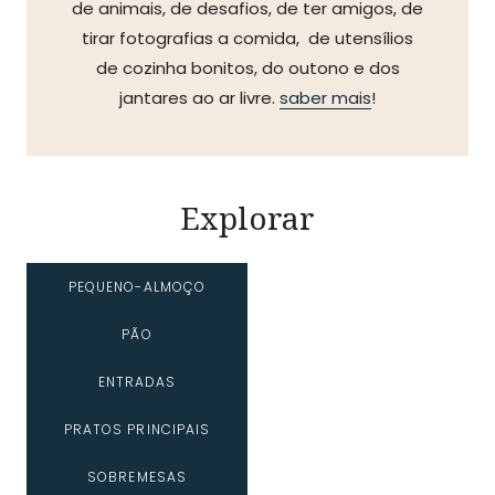
de animais, de desafios, de ter amigos, de
tirar fotografias a comida, de utensílios
de cozinha bonitos, do outono e dos
jantares ao ar livre.
saber mais
!
Explorar
PEQUENO-ALMOÇO
PÃO
ENTRADAS
PRATOS PRINCIPAIS
SOBREMESAS