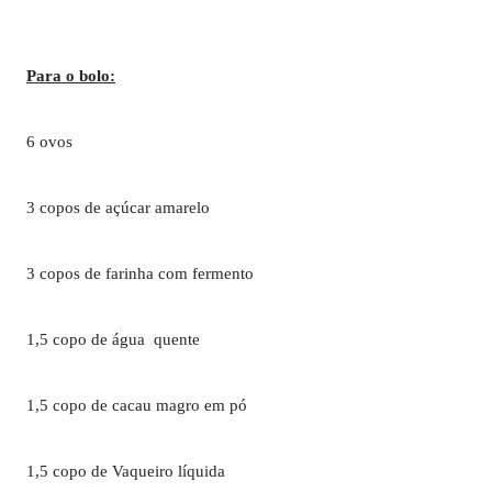
Para o bolo:
6 ovos
3 copos de açúcar amarelo
3 copos de farinha com fermento
1,5 copo de água quente
1,5 copo de cacau magro em pó
1,5 copo de Vaqueiro líquida