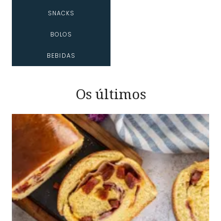
SNACKS
BOLOS
BEBIDAS
Os últimos