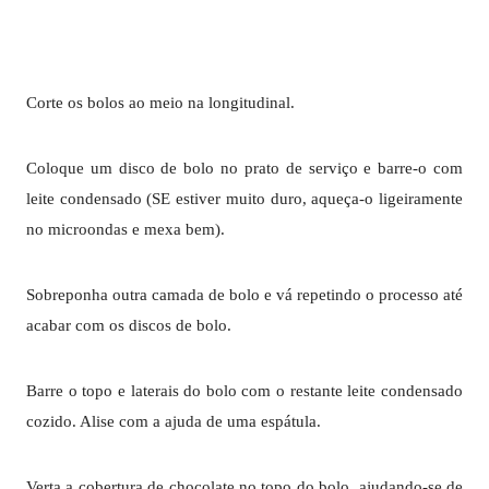
Corte os bolos ao meio na longitudinal.
Coloque um disco de bolo no prato de serviço e barre-o com
leite condensado (SE estiver muito duro, aqueça-o ligeiramente
no microondas e mexa bem).
Sobreponha outra camada de bolo e vá repetindo o processo até
acabar com os discos de bolo.
Barre o topo e laterais do bolo com o restante leite condensado
cozido. Alise com a ajuda de uma espátula.
Verta a cobertura de chocolate no topo do bolo, ajudando-se de