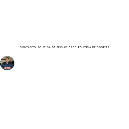
CONTACTO
POLÍTICA DE PRIVACIDADE
POLÍTICA DE COOKIES
fazecome
Não perca as receitas e outros conteúdos exclusivos, no
meu Instagram.