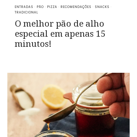
ENTRADAS
·
PÃO
·
PIZZA
·
RECOMENDAÇÕES
·
SNACKS
·
TRADICIONAL
O melhor pão de alho
especial em apenas 15
minutos!