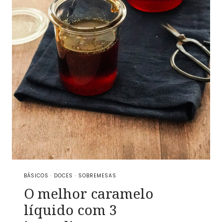
BÁSICOS
·
DOCES
·
SOBREMESAS
O melhor caramelo
líquido com 3