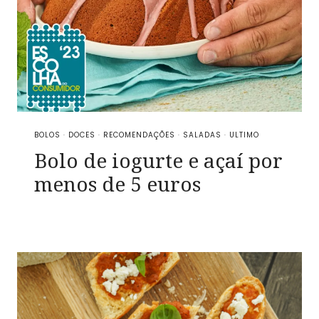
BOLOS
·
DOCES
·
RECOMENDAÇÕES
·
SALADAS
·
ULTIMO
Bolo de iogurte e açaí por
menos de 5 euros