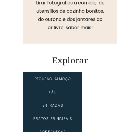
tirar fotografias a comida, de
utensílios de cozinha bonitos,
do outono e dos jantares ao
ar livre.
saber mais
!
Explorar
PEQUENO-ALMOÇO
PÃO
ENTRADAS
PRATOS PRINCIPAIS
SOBREMESAS