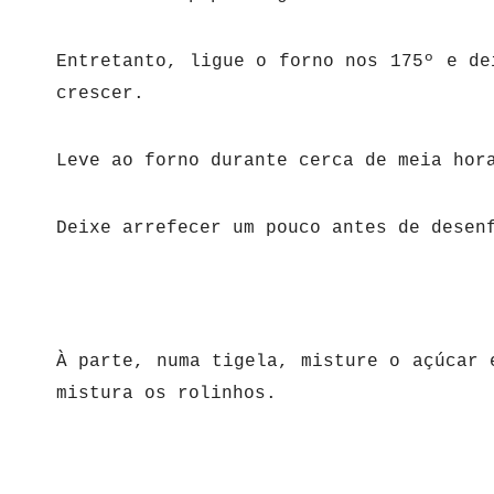
Entretanto, ligue o forno nos 175º e de
crescer.
Leve ao forno durante cerca de meia hor
Deixe arrefecer um pouco antes de desen
À parte, numa tigela, misture o açúcar 
mistura os rolinhos.