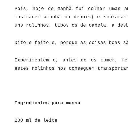
Pois, hoje de manhã fui colher umas a
mostrarei amanhã ou depois) e sobraram
uns rolinhos, tipos os de canela, a des
Dito e feito e, porque as coisas boas s
Experimentem e, antes de os comer, f
estes rolinhos nos conseguem transporta
Ingredientes para massa:
200 ml de leite