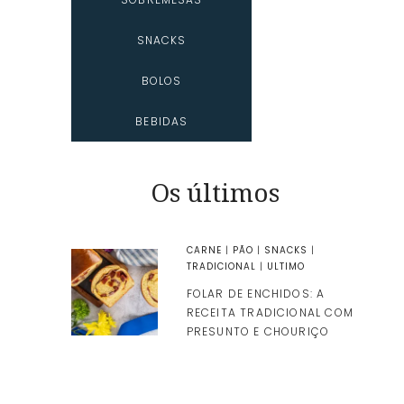
SNACKS
BOLOS
BEBIDAS
Os últimos
CARNE
|
PÃO
|
SNACKS
|
TRADICIONAL
|
ULTIMO
FOLAR DE ENCHIDOS: A
RECEITA TRADICIONAL COM
PRESUNTO E CHOURIÇO