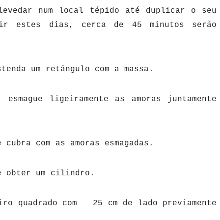
levedar num local tépido até duplicar o seu
ir estes dias, cerca de 45 minutos serão
stenda um retângulo com a massa.
, esmague ligeiramente as amoras juntamente
e cubra com as amoras esmagadas.
é obter um cilindro.
eiro quadrado com 25 cm de lado previamente