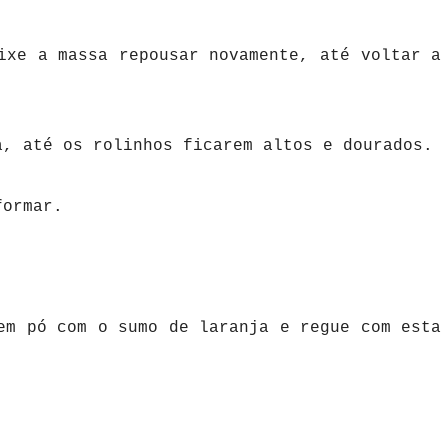
ixe a massa repousar novamente, até voltar a
a, até os rolinhos ficarem altos e dourados.
formar.
em pó com o sumo de laranja e regue com esta