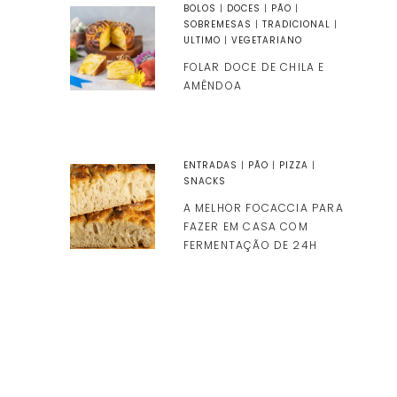
BOLOS
|
DOCES
|
PÃO
|
SOBREMESAS
|
TRADICIONAL
|
ULTIMO
|
VEGETARIANO
FOLAR DOCE DE CHILA E
AMÊNDOA
ENTRADAS
|
PÃO
|
PIZZA
|
SNACKS
A MELHOR FOCACCIA PARA
FAZER EM CASA COM
FERMENTAÇÃO DE 24H