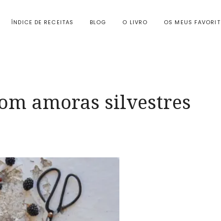
ÍNDICE DE RECEITAS
BLOG
O LIVRO
OS MEUS FAVORI
com amoras silvestres