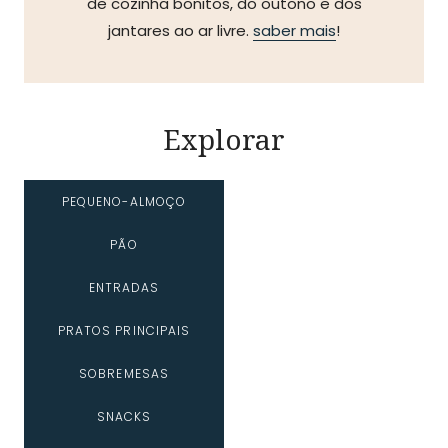
de cozinha bonitos, do outono e dos
jantares ao ar livre.
saber mais
!
Explorar
PEQUENO-ALMOÇO
PÃO
ENTRADAS
PRATOS PRINCIPAIS
SOBREMESAS
SNACKS