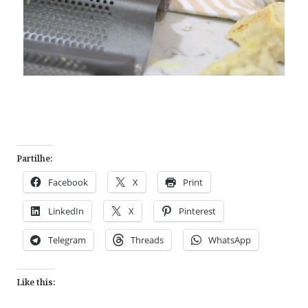
Partilhe:
Facebook
X
Print
LinkedIn
X
Pinterest
Telegram
Threads
WhatsApp
Like this: