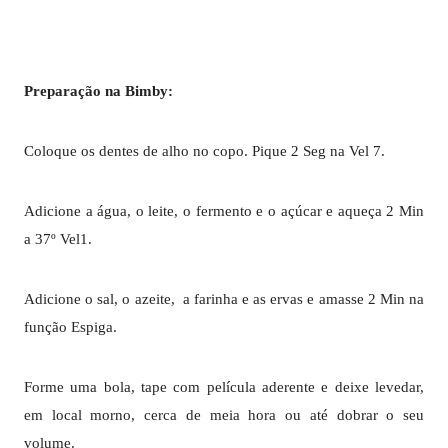
Preparação na Bimby:
Coloque os dentes de alho no copo. Pique 2 Seg na Vel 7.
Adicione a água, o leite, o fermento e o açúcar e aqueça 2 Min
a 37º Vel1.
Adicione o sal, o azeite, a farinha e as ervas e amasse 2 Min na
função Espiga.
Forme uma bola, tape com película aderente e deixe levedar,
em local morno, cerca de meia hora ou até dobrar o seu
volume.