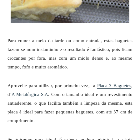
Para comer a meio da tarde ou como entrada, estas baguetes
fazem-se num instantinho e o resultado é fantástico, pois ficam
crocantes por fora, mas com um miolo denso e, ao mesmo
tempo, fofo e muito aromático.
Aproveite para utilizar, por primeira vez, a
Placa 3 Baguetes
,
d’
A Metalúrgica S.A
. Com o tamanho ideal e um revestimento
antiaderente, o que facilita também a limpeza da mesma, esta
placa é ideal para fazer pequenas baguetes, com até 37 cm de
comprimento.
Se quiserem uma igual já sabem, podem adquiri-la na loja