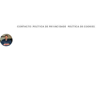
CONTACTO
POLÍTICA DE PRIVACIDADE
POLÍTICA DE COOKIES
fazecome
Não perca as receitas e outros conteúdos exclusivos, no
meu Instagram.