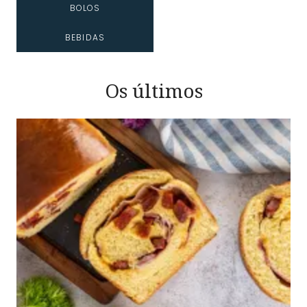
BOLOS
BEBIDAS
Os últimos