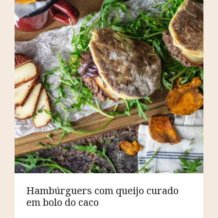
Hambúrguers com queijo curado
em bolo do caco