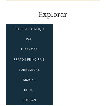
Explorar
PEQUENO-ALMOÇO
PÃO
ENTRADAS
PRATOS PRINCIPAIS
SOBREMESAS
SNACKS
BOLOS
BEBIDAS