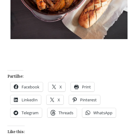
Partilhe:
Facebook
X
Print
LinkedIn
X
Pinterest
Telegram
Threads
WhatsApp
Like this: