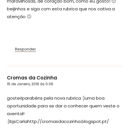
maravilhosas, de coração bom, como eu gosto! 🙂
beijinhos e siga com esta rubrica que nos cativa a
atenção 🙂
Responder
Cromas da Cozinha
15 de Janeiro, 2016 às 0:06
gostei!parabéns pela nova rubrica :)uma boa
oportunidade para se dar a conhecer quem veste o
avental!
:)bjsCarlahttp://cromasdacozinha.blogspot.pt/