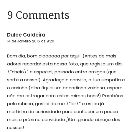
9 Comments
Dulce Caldeira
14 de Janeiro, 2016 às 9:20
Bom dia, bom diaaaaaa por aqui! ;)Antes de mais
adorei recordar esta nossa foto, que regista um dia
\”cheio\” e especial, passado entre amigos (que
sorte a nossa!). Agradeço o convite, a tua simpatia e
o carinho (olha fiquei um bocadinho vaidosa, espero
não me estragar com estes mimos bons!) Parabéns
pela rubrica, gostei de me \”ler\” e estou já
mortinha de curiosidade para conhecer um pouco
mais o próximo convidado ;)Um grande abraço dos
nossos!