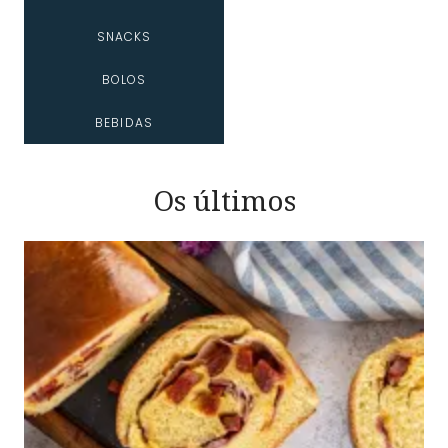
SNACKS
BOLOS
BEBIDAS
Os últimos