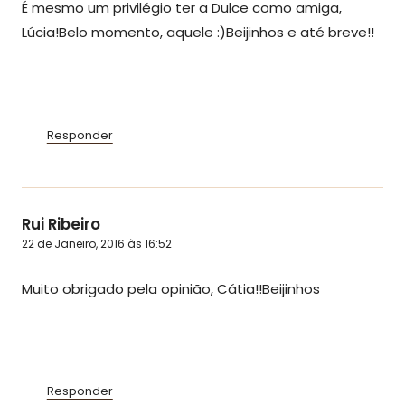
É mesmo um privilégio ter a Dulce como amiga,
Lúcia!Belo momento, aquele :)Beijinhos e até breve!!
Responder
Rui Ribeiro
22 de Janeiro, 2016 às 16:52
Muito obrigado pela opinião, Cátia!!Beijinhos
Responder