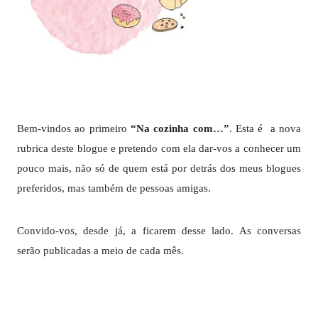
Bem-vindos ao primeiro
“Na cozinha com…”
. Esta é a nova
rubrica deste blogue e pretendo com ela dar-vos a conhecer um
pouco mais, não só de quem está por detrás dos meus blogues
preferidos, mas também de pessoas amigas.
Convido-vos, desde já, a ficarem desse lado. As conversas
serão publicadas a meio de cada mês.