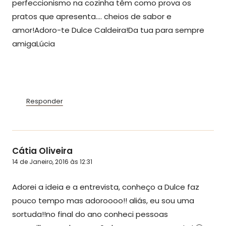
perfeccionismo na cozinha têm como prova os
pratos que apresenta…. cheios de sabor e
amor!Adoro-te Dulce Caldeira!Da tua para sempre
amigaLúcia
Responder
Cátia Oliveira
14 de Janeiro, 2016 às 12:31
Adorei a ideia e a entrevista, conheço a Dulce faz
pouco tempo mas adoroooo!! aliás, eu sou uma
sortuda!!no final do ano conheci pessoas