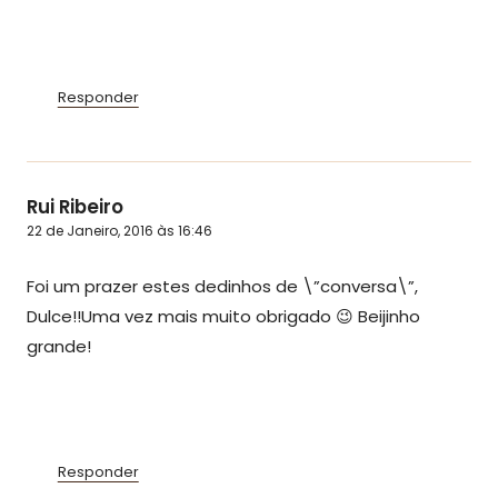
Responder
Rui Ribeiro
22 de Janeiro, 2016 às 16:46
Foi um prazer estes dedinhos de \”conversa\”,
Dulce!!Uma vez mais muito obrigado 😉 Beijinho
grande!
Responder