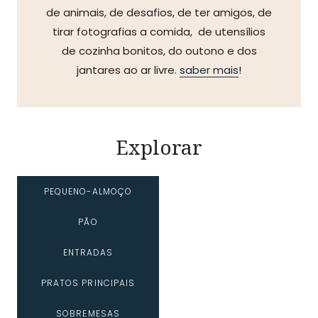
de animais, de desafios, de ter amigos, de
tirar fotografias a comida, de utensílios
de cozinha bonitos, do outono e dos
jantares ao ar livre.
saber mais
!
Explorar
PEQUENO-ALMOÇO
PÃO
ENTRADAS
PRATOS PRINCIPAIS
SOBREMESAS