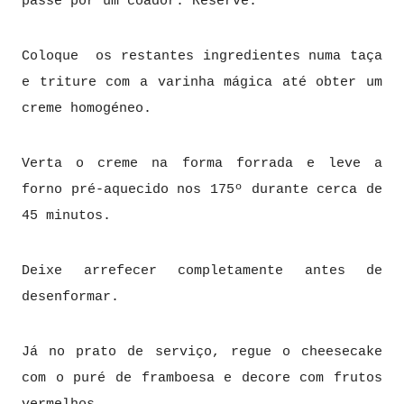
passe por um coador. Reserve.
Coloque os restantes ingredientes numa taça
e triture com a varinha mágica até obter um
creme homogéneo.
Verta o creme na forma forrada e leve a
forno pré-aquecido nos 175º durante cerca de
45 minutos.
Deixe arrefecer completamente antes de
desenformar.
Já no prato de serviço, regue o cheesecake
com o puré de framboesa e decore com frutos