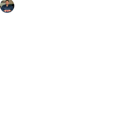
fazecome
Não perca as receitas e outros conteúdos exclusivos, no
meu Instagram.