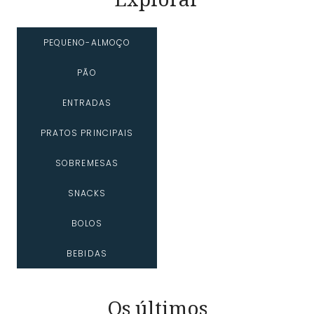
PEQUENO-ALMOÇO
PÃO
ENTRADAS
PRATOS PRINCIPAIS
SOBREMESAS
SNACKS
BOLOS
BEBIDAS
Os últimos