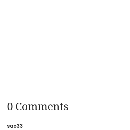
0 Comments
sao33