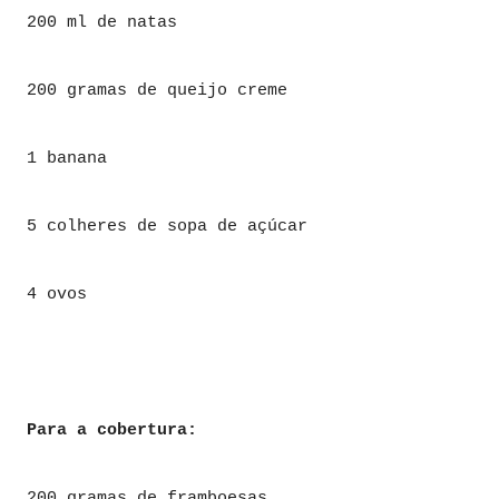
200 ml de natas
200 gramas de queijo creme
1 banana
5 colheres de sopa de açúcar
4 ovos
Para a cobertura:
200 gramas de framboesas