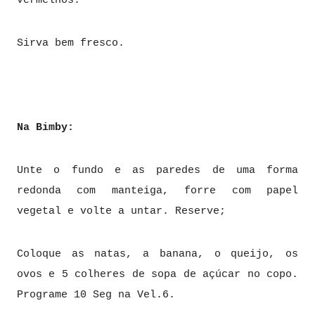
vermelhos.
Sirva bem fresco.
Na Bimby:
Unte o fundo e as paredes de uma forma
redonda com manteiga, forre com papel
vegetal e volte a untar. Reserve;
Coloque as natas, a banana, o queijo, os
ovos e 5 colheres de sopa de açúcar no copo.
Programe 10 Seg na Vel.6.