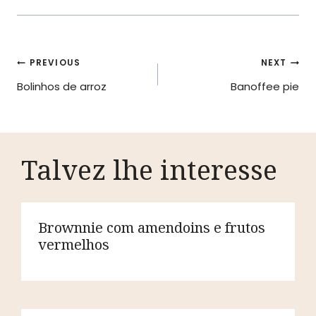
Navegação
PREVIOUS
NEXT
Bolinhos de arroz
Banoffee pie
de
artigos
Talvez lhe interesse
Brownnie com amendoins e frutos
vermelhos