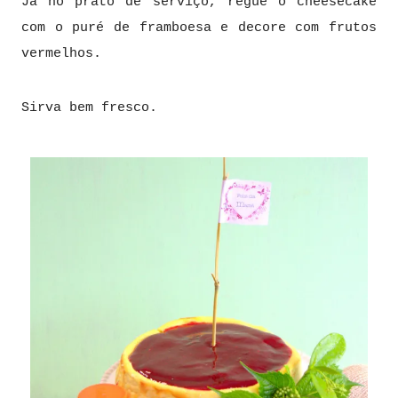
Já no prato de serviço, regue o cheesecake
com o puré de framboesa e decore com frutos
vermelhos.
Sirva bem fresco.