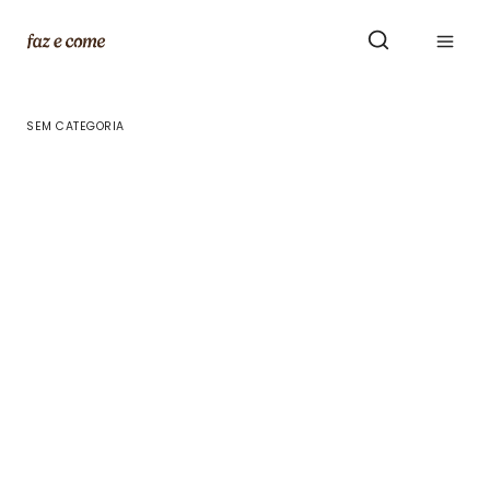
Skip
to
content
SEM CATEGORIA