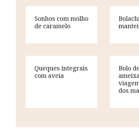
Sonhos com molho
Bolach
de caramelo
mante
Queques integrais
Bolo de
com aveia
ameixa
viagem
dos ma