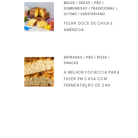
BOLOS
|
DOCES
|
PÃO
|
SOBREMESAS
|
TRADICIONAL
|
ULTIMO
|
VEGETARIANO
FOLAR DOCE DE CHILA E
AMÊNDOA
ENTRADAS
|
PÃO
|
PIZZA
|
SNACKS
A MELHOR FOCACCIA PARA
FAZER EM CASA COM
FERMENTAÇÃO DE 24H