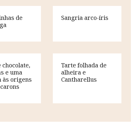
inhas de
Sangria arco-íris
iga
 chocolate,
Tarte folhada de
s e uma
alheira e
 às origens
Cantharellus
carons