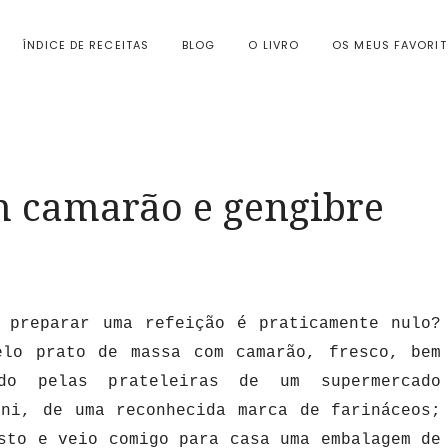
ÍNDICE DE RECEITAS
BLOG
O LIVRO
OS MEUS FAVORI
m camarão e gengibre
 preparar uma refeição é praticamente nulo?
elo prato de massa com camarão, fresco, bem
do pelas prateleiras de um supermercado
ini, de uma reconhecida marca de farináceos;
sto e veio comigo para casa uma embalagem de