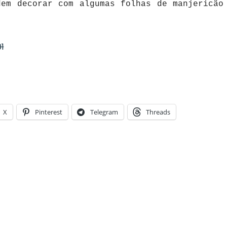
dem decorar com algumas folhas de manjericão
X
Pinterest
Telegram
Threads