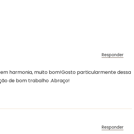
Responder
” em harmonia, muito bom!Gosto particularmente dessa
ção de bom trabalho .Abraço!
Responder