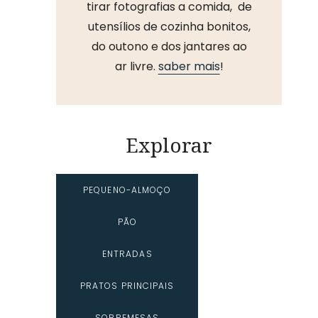
tirar fotografias a comida, de
utensílios de cozinha bonitos,
do outono e dos jantares ao
ar livre.
saber mais
!
Explorar
PEQUENO-ALMOÇO
PÃO
ENTRADAS
PRATOS PRINCIPAIS
SOBREMESAS