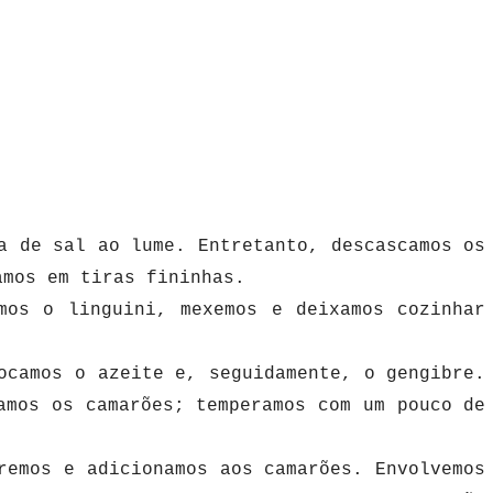
a de sal ao lume. Entretanto, descascamos os
amos em tiras fininhas.
mos o linguini, mexemos e deixamos cozinhar
ocamos o azeite e, seguidamente, o gengibre.
amos os camarões; temperamos com um pouco de
;
remos e adicionamos aos camarões. Envolvemos