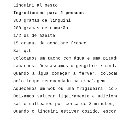
Linguini al pesto.
Ingredientes para 2 pessoas:
300 gramas de linguini
200 gramas de camarão
1/2 dl de azeite
15 gramas de gengibre fresco
Sal q.b
Colocamos um tacho com água e uma pitad
camarões. Descascamos o gengibre e cort
Quando a água começar a ferver, coloca
pelo tempo recomendado na embalagem.
Aquecemos um wok ou uma frigideira, col
Deixamos saltear ligeiramente e adicion
sal e salteamos por cerca de 3 minutos
Quando o linguini estiver cozido, escor