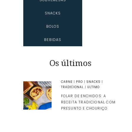
SNACKS
BOLOS
BEBIDAS
Os últimos
CARNE
|
PÃO
|
SNACKS
|
TRADICIONAL
|
ULTIMO
FOLAR DE ENCHIDOS: A
RECEITA TRADICIONAL COM
PRESUNTO E CHOURIÇO