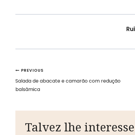
Tags:
Rui
Navegação
PREVIOUS
Salada de abacate e camarão com redução
de
balsâmica
artigos
Talvez lhe interesse