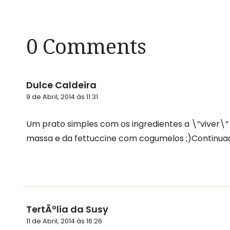
0 Comments
Dulce Caldeira
9 de Abril, 2014 às 11:31
Um prato simples com os ingredientes a \”viver\
massa e da fettuccine com cogumelos ;)Continua
TertÃºlia da Susy
11 de Abril, 2014 às 16:26