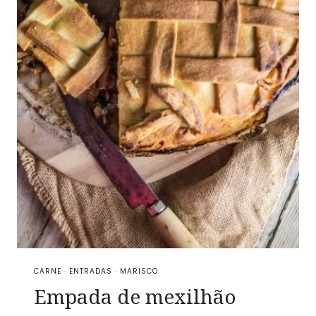
CARNE
·
ENTRADAS
·
MARISCO
Empada de mexilhão