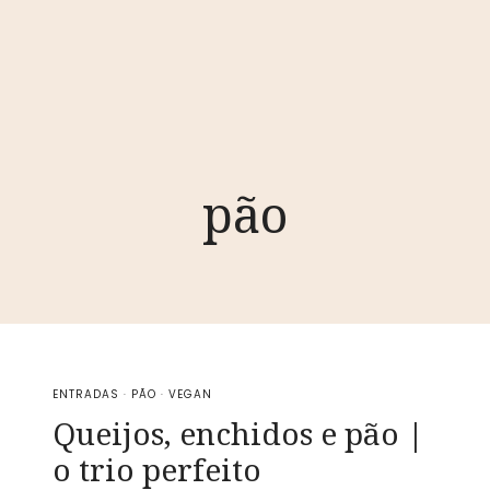
pão
ENTRADAS
·
PÃO
·
VEGAN
Queijos, enchidos e pão |
o trio perfeito