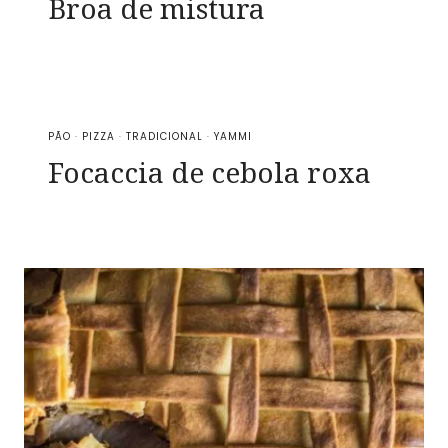
Broa de mistura
PÃO
·
PIZZA
·
TRADICIONAL
·
YAMMI
Focaccia de cebola roxa