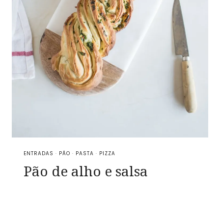
ENTRADAS
·
PÃO
·
PASTA
·
PIZZA
Pão de alho e salsa