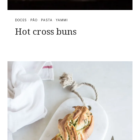
DOCES
·
PÃO
·
PASTA
·
YAMMI
Hot cross buns