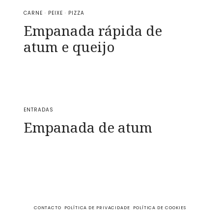
CARNE
·
PEIXE
·
PIZZA
Empanada rápida de
atum e queijo
ENTRADAS
Empanada de atum
CONTACTO
POLÍTICA DE PRIVACIDADE
POLÍTICA DE COOKIES