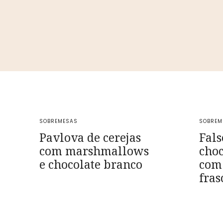
SOBREMESAS
SOBREM
Pavlova de cerejas
Fals
com marshmallows
choc
e chocolate branco
com
fras