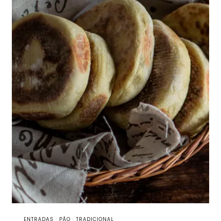
ENTRADAS
·
PÃO
·
TRADICIONAL