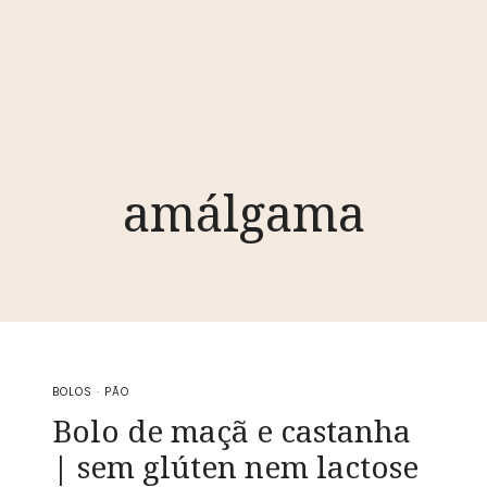
amálgama
BOLOS
·
PÃO
Bolo de maçã e castanha
| sem glúten nem lactose