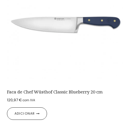
Faca de Chef Wüsthof Classic Blueberry 20 cm
120,97
€
com IVA
ADICIONAR