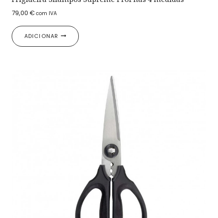
79,00
€
com IVA
ADICIONAR