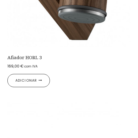
Afiador HORL 3
169,00
€
com IVA
ADICIONAR