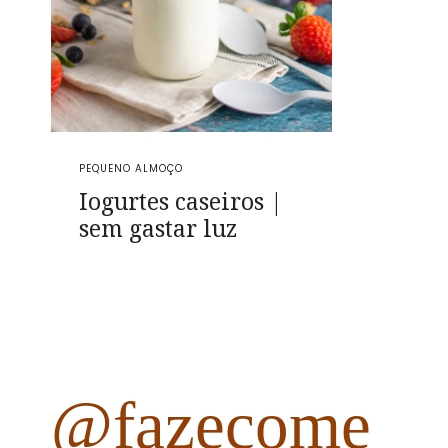
PEQUENO ALMOÇO
Iogurtes caseiros |
sem gastar luz
@fazecome