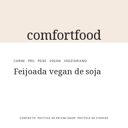
comfortfood
CARNE
·
PÃO
·
PEIXE
·
VEGAN
·
VEGETARIANO
Feijoada vegan de soja
CONTACTO
POLÍTICA DE PRIVACIDADE
POLÍTICA DE COOKIES